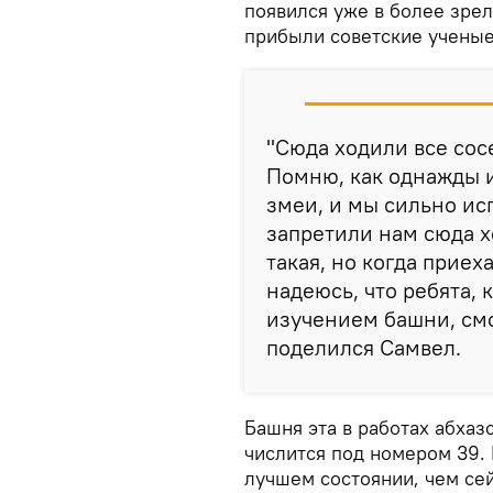
появился уже в более зрел
прибыли советские ученые
"Сюда ходили все сосе
Помню, как однажды 
змеи, и мы сильно ис
запретили нам сюда хо
такая, но когда приех
надеюсь, что ребята,
изучением башни, смог
поделился Самвел.
Башня эта в работах абхаз
числится под номером 39. 
лучшем состоянии, чем сей