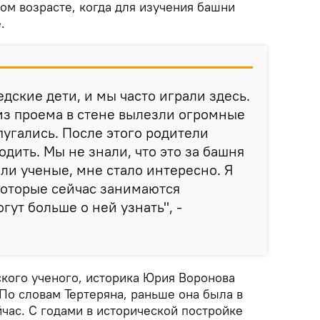
ом возрасте, когда для изучения башни
.
дские дети, и мы часто играли здесь.
из проема в стене вылезли огромные
пугались. После этого родители
дить. Мы не знали, что это за башня
али ученые, мне стало интересно. Я
 которые сейчас занимаются
ут больше о ней узнать", -
ского ученого, историка Юрия Воронова
По словам Тертеряна, раньше она была в
час. С годами в исторической постройке