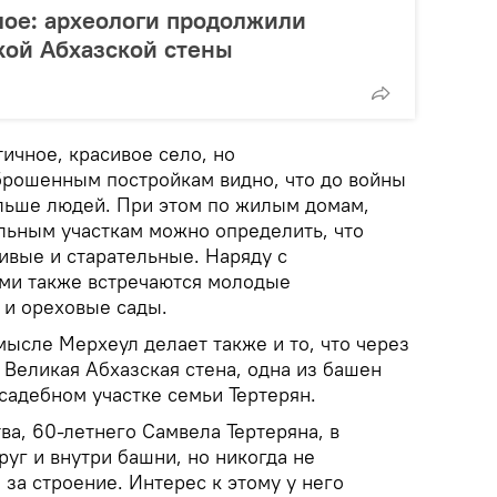
лое: археологи продолжили
кой Абхазской стены
ичное, красивое село, но
брошенным постройкам видно, что до войны
льше людей. При этом по жилым домам,
ьным участкам можно определить, что
вые и старательные. Наряду с
ми также встречаются молодые
 и ореховые сады.
ысле Мерхеул делает также и то, что через
 Великая Абхазская стена, одна из башен
садебном участке семьи Тертерян.
ва, 60-летнего Самвела Тертеряна, в
руг и внутри башни, но никогда не
 за строение. Интерес к этому у него