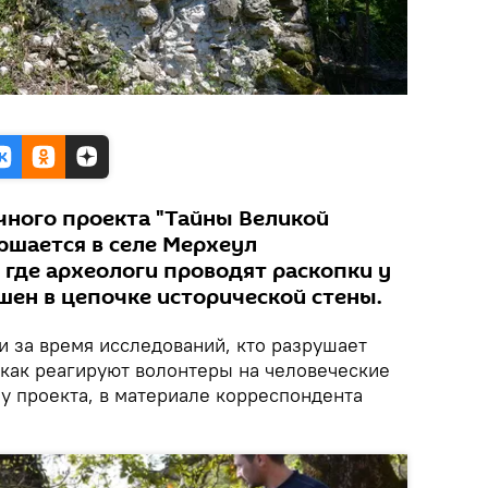
учного проекта "Тайны Великой
ршается в селе Мерхеул
 где археологи проводят раскопки у
шен в цепочке исторической стены.
и за время исследований, кто разрушает
 как реагируют волонтеры на человеческие
 у проекта, в материале корреспондента