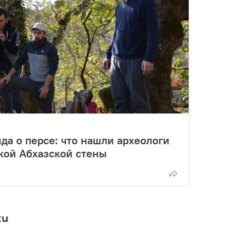
да о персе: что нашли археологи
кой Абхазской стены
ки