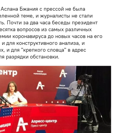
 Аслана Бжания с прессой не была
еленной теме, и журналисты не стали
ь. Почти за два часа беседы президент
десятка вопросов из самых различных
емии коронавируса до новых часов на его
 и для конструктивного анализа, и
, и для "крепкого словца" в адрес
ля разрядки обстановки.