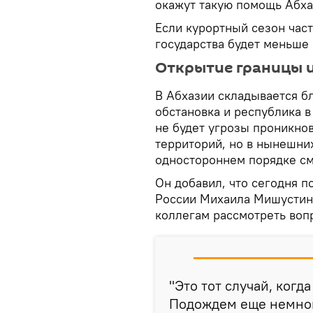
окажут такую помощь Абха
Если курортный сезон част
государства будет меньш
Открытие границы и
В Абхазии складывается б
обстановка и республика в
не будет угрозы проникно
территорий, но в нынешних
одностороннем порядке см
Он добавил, что сегодня п
России Михаила Мишустина
коллегам рассмотреть воп
"Это тот случай, когд
Подождем еще немного