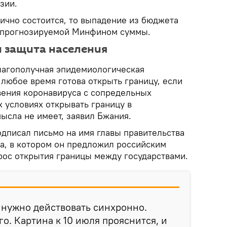
зии.
ично состоится, то выпадение из бюджета
е прогнозируемой Минфином суммы.
 защита населения
лагополучная эпидемиологическая
 любое время готова открыть границу, если
вения коронавируса с сопредельных
 условиях открывать границу в
ысла не имеет, заявил Бжания.
одписал письмо на имя главы правительства
, в котором он предложил российским
рос открытия границы между государствами.
а нужно действовать синхронно.
. Картина к 10 июля прояснится, и