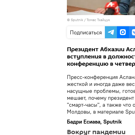
© Sputnik / Томас Тхайцук
Подписаться
Президент Абхазии Ас
вступления в должност
конференцию в четвер
Пресс-конференция Аслан
жесткой и иногда даже вес
насущные проблемы, готов
мешает, почему президент 
"смарт-часы", а также что
Молдовы, в материале Sput
Бадри Есиава, Sputnik
Вокруг пандемии