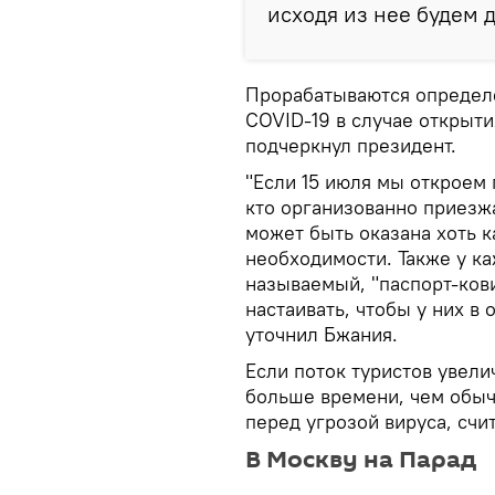
исходя из нее будем д
Прорабатываются определ
COVID-19 в случае открыт
подчеркнул президент.
"Если 15 июля мы откроем г
кто организованно приезжа
может быть оказана хоть 
необходимости. Также у к
называемый, "паспорт-кови
настаивать, чтобы у них в
уточнил Бжания.
Если поток туристов увели
больше времени, чем обыч
перед угрозой вируса, счи
В Москву на Парад