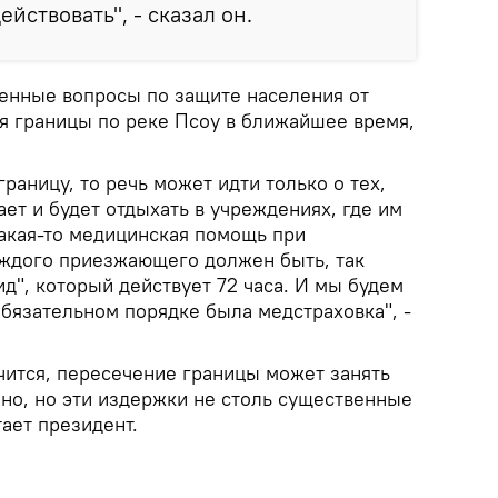
ействовать", - сказал он.
енные вопросы по защите населения от
ия границы по реке Псоу в ближайшее время,
раницу, то речь может идти только о тех,
ет и будет отдыхать в учреждениях, где им
какая-то медицинская помощь при
аждого приезжающего должен быть, так
д", который действует 72 часа. И мы будем
 обязательном порядке была медстраховка", -
чится, пересечение границы может занять
но, но эти издержки не столь существенные
тает президент.