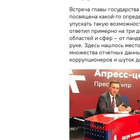
Встреча главы государства
посвящена какой-то опред
упускать такую возможност
ответил примерно на три 
областей и сфер – от панд
руке. Здесь нашлось место
множества отчетных данных
коррупционеров и шуток д