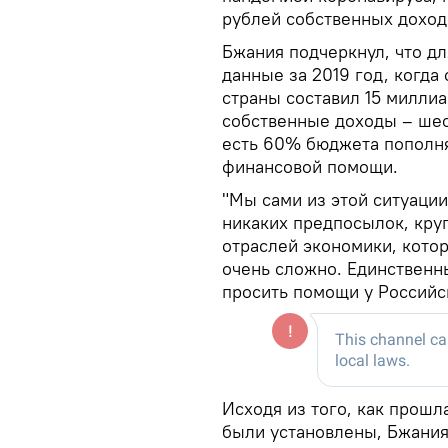
рублей собственных доходо
Бжания подчеркнул, что дл
данные за 2019 год, когд
страны составил 15 миллиа
собственные доходы – шес
есть 60% бюджета пополня
финансовой помощи.
"Мы сами из этой ситуации
никаких предпосылок, кр
отраслей экономики, котор
очень сложно. Единственны
просить помощи у Российс
Исходя из того, как прошл
были установлены, Бжания