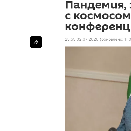
Пандемия, 
с космосом
конференц
23:53 02.07.2020
(обновлено:
11: