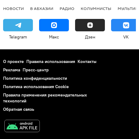
НОВОСТИ
В АБХАЗИИ
РАДИО
КОЛУМНИСТЫ
МУЛЬТИМ
Telegram
Макс
Дзен
VK
О проекте
Правила использования
Контакты
Реклама
Пресс-центр
Политика конфиденциальности
Политика использования Cookie
Правила применения рекомендательных
технологий
Обратная связь