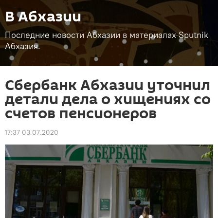
В Абхазии
Последние новости Абхазии в материалах Sputnik
Абхазия.
Сбербанк Абхазии уточнил
детали дела о хищениях со
счетов пенсионеров
17:37 03.07.2020