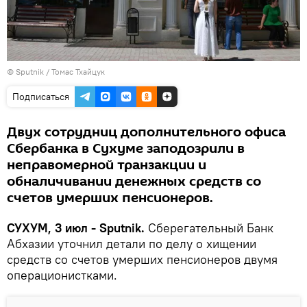
© Sputnik / Томас Тхайцук
Подписаться
Двух сотрудниц дополнительного офиса
Сбербанка в Сухуме заподозрили в
неправомерной транзакции и
обналичивании денежных средств со
счетов умерших пенсионеров.
СУХУМ, 3 июл - Sputnik.
Сберегательный Банк
Абхазии уточнил детали по делу о хищении
средств со счетов умерших пенсионеров двумя
операционистками.