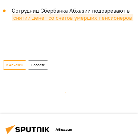
Сотрудниц Сбербанка Абхазии подозревают в
снятии денег со счетов умерших пенсионеров
В Абхазии
Новости
Абхазия