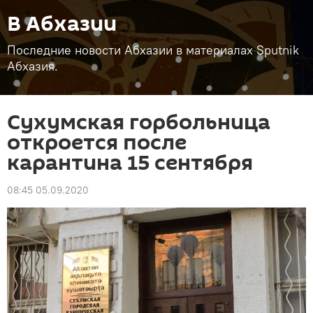
В Абхазии
Последние новости Абхазии в материалах Sputnik
Абхазия.
Сухумская горбольница
откроется после
карантина 15 сентября
08:45 05.09.2020