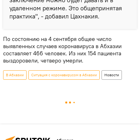
удаленном режиме. Это общепринятая
практика", - добавил Цахнакия.
По состоянию на 4 сентября общее число
выявленных случаев коронавируса в Абхазии
составляет 466 человек. Из них 154 пациента
выздоровели, четверо умерли.
В Абхазии
Ситуация с коронавирусом в Абхазии
Новости