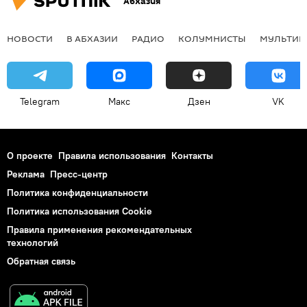
Абхазия
НОВОСТИ
В АБХАЗИИ
РАДИО
КОЛУМНИСТЫ
МУЛЬТИМ
Telegram
Макс
Дзен
VK
О проекте
Правила использования
Контакты
Реклама
Пресс-центр
Политика конфиденциальности
Политика использования Cookie
Правила применения рекомендательных
технологий
Обратная связь