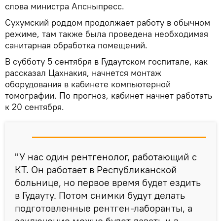
слова министра Апсныпресс.
Сухумский роддом продолжает работу в обычном
режиме, там также была проведена необходимая
санитарная обработка помещений.
В субботу 5 сентября в Гудаутском госпитале, как
рассказал Цахнакия, начнется монтаж
оборудования в кабинете компьютерной
томографии. По прогноз, кабинет начнет работать
к 20 сентября.
"У нас один рентгенолог, работающий с
КТ. Он работает в Республиканской
больнице, но первое время будет ездить
в Гудауту. Потом снимки будут делать
подготовленные рентген-лаборанты, а
заключение можно будет давать и в