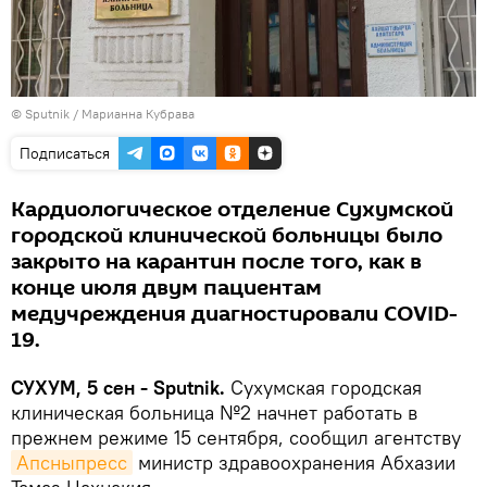
© Sputnik / Марианна Кубрава
Подписаться
Кардиологическое отделение Сухумской
городской клинической больницы было
закрыто на карантин после того, как в
конце июля двум пациентам
медучреждения диагностировали COVID-
19.
СУХУМ, 5 сен - Sputnik.
Сухумская городская
клиническая больница №2 начнет работать в
прежнем режиме 15 сентября, сообщил агентству
Апсныпресс
министр здравоохранения Абхазии