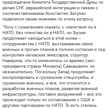
председателя Комитета Государственной Думы по
делам СНГ, евразийской интеграции и связям с
соотечественниками Константин Затулин
поделился своим мнением по этому вопросу.
"Хочу с сожалением сказать: с членством ли в
НАТО, без членства ли в НАТО, но Грузия
продолжает находиться в этой колее –
сотрудничества с НАТО, выстраивании своих
военных и прочих планов в полном согласии и под
контролем натовских эмиссаров, структур.
Наверное, что-то изменилось со времен (экс-
президента страны Михаила) Саакашвили, но
незначительно. Поскольку Запад продолжает
контролировать и грузинские спецслужбы, и
грузинских военных, и все, что относится к
разработке военных планов, развития военной
инфраструктуры, поставок вооружений – все это
происходит только по согласованию с США и
другими партнерами по НАТО. То есть степень