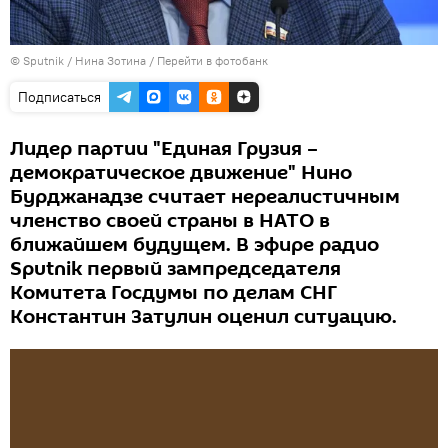
© Sputnik / Нина Зотина
/
Перейти в фотобанк
Подписаться
Лидер партии "Единая Грузия –
демократическое движение" Нино
Бурджанадзе считает нереалистичным
членство своей страны в НАТО в
ближайшем будущем. В эфире радио
Sputnik первый зампредседателя
Комитета Госдумы по делам СНГ
Константин Затулин оценил ситуацию.