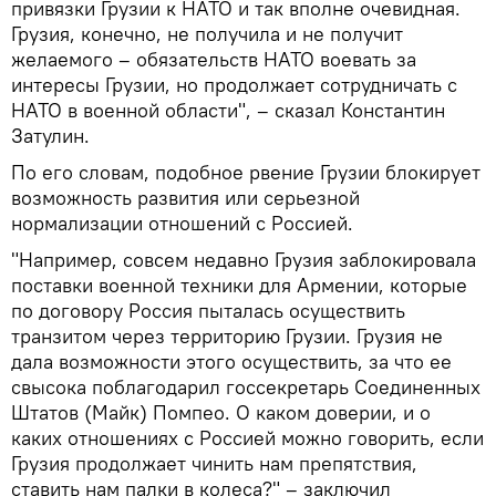
привязки Грузии к НАТО и так вполне очевидная.
Грузия, конечно, не получила и не получит
желаемого – обязательств НАТО воевать за
интересы Грузии, но продолжает сотрудничать с
НАТО в военной области", – сказал Константин
Затулин.
По его словам, подобное рвение Грузии блокирует
возможность развития или серьезной
нормализации отношений с Россией.
"Например, совсем недавно Грузия заблокировала
поставки военной техники для Армении, которые
по договору Россия пыталась осуществить
транзитом через территорию Грузии. Грузия не
дала возможности этого осуществить, за что ее
свысока поблагодарил госсекретарь Соединенных
Штатов (Майк) Помпео. О каком доверии, и о
каких отношениях с Россией можно говорить, если
Грузия продолжает чинить нам препятствия,
ставить нам палки в колеса?" – заключил