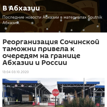
В Абхазии
Последние новости Абхазии в материалах Sputnik
Абхазия.
Реорганизация Сочинской
таможни привела к
очередям на границе
Абхазии и России
13:04 03.10.2020