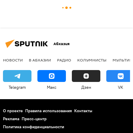
Абхазия
НОВОСТИ
В АБХАЗИИ
РАДИО
КОЛУМНИСТЫ
МУЛЬТИМ
Telegram
Макс
Дзен
VK
О проекте
Правила использования
Контакты
Реклама
Пресс-центр
Политика конфиденциальности