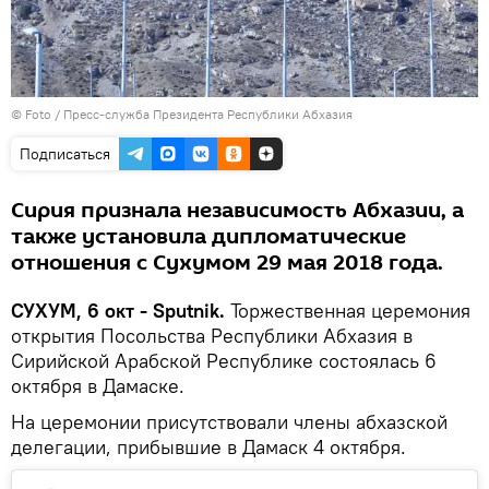
© Foto / Пресс-служба Президента Республики Абхазия
Подписаться
Сирия признала независимость Абхазии, а
также установила дипломатические
отношения с Сухумом 29 мая 2018 года.
СУХУМ, 6 окт - Sputnik.
Торжественная церемония
открытия Посольства Республики Абхазия в
Сирийской Арабской Республике состоялась 6
октября в Дамаске.
На церемонии присутствовали члены абхазской
делегации, прибывшие в Дамаск 4 октября.