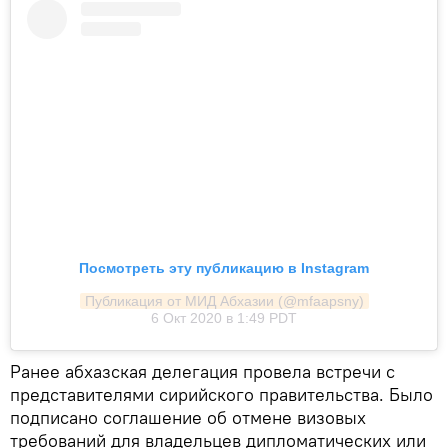
Посмотреть эту публикацию в Instagram
Публикация от МИД Абхазии (@mfaapsny)
6 Окт 2020 в 1:49 PDT
Ранее абхазская делегация провела встречи с
представителями сирийского правительства. Было
подписано соглашение об отмене визовых
требований для владельцев дипломатических или