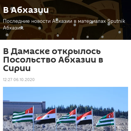
В Абхазии
Последние новости Абхазии в материалах Sputnik
Абхазия.
В Дамаске открылось
Посольство Абхазии в
Сирии
12:27 06.10.2020