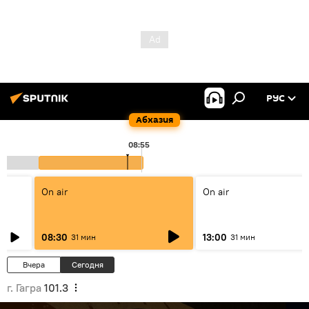
РУС
Абхазия
08:55
On air
On air
08:30
13:00
31 мин
31 мин
Вчера
Сегодня
г. Гагра
101.3