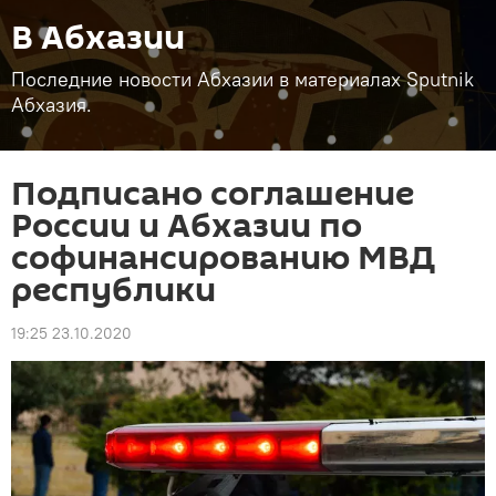
В Абхазии
Последние новости Абхазии в материалах Sputnik
Абхазия.
Подписано соглашение
России и Абхазии по
софинансированию МВД
республики
19:25 23.10.2020