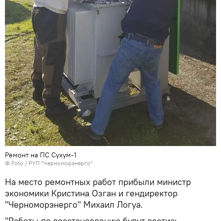
Ремонт на ПС Сухум-1
© Foto /
РУП "Черноморэнерго"
На место ремонтных работ прибыли министр
экономики Кристина Озган и гендиректор
"Черноморэнерго" Михаил Логуа.
"Работы по восстановлению будут вестись