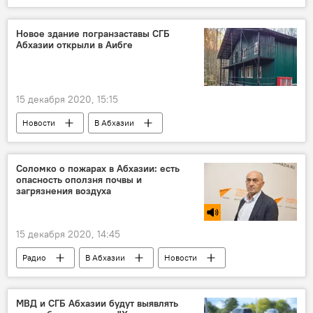
Мировая пандемия коронавируса COVID-19
Новое здание погранзаставы СГБ
Абхазии открыли в Аибге
15 декабря 2020, 15:15
Новости
В Абхазии
Соломко о пожарах в Абхазии: есть
опасность оползня почвы и
загрязнения воздуха
15 декабря 2020, 14:45
Радио
В Абхазии
Новости
МВД и СГБ Абхазии будут выявлять