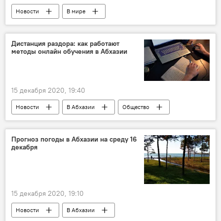
Новости
В мире
Дистанция раздора: как работают
методы онлайн обучения в Абхазии
15 декабря 2020, 19:40
Новости
В Абхазии
Общество
Коронавирус в Абхазии: экономика и социальная сфера
Прогноз погоды в Абхазии на среду 16
декабря
15 декабря 2020, 19:10
Новости
В Абхазии