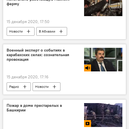
ферму
15 декабря 2020, 17:50
Новости
В Абхазии
Майнинг в Абхазии
Военный эксперт о событиях в
карабахских селах: сознательная
провокация
15 декабря 2020, 17:16
Радио
Новости
Пожар в доме престарелых в
Башкирии