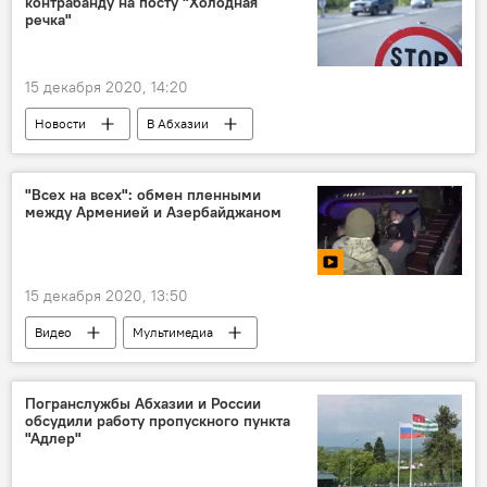
контрабанду на посту "Холодная
речка"
15 декабря 2020, 14:20
Новости
В Абхазии
Майнинг в Абхазии
"Всех на всех": обмен пленными
между Арменией и Азербайджаном
15 декабря 2020, 13:50
Видео
Мультимедиа
Погранслужбы Абхазии и России
обсудили работу пропускного пункта
"Адлер"