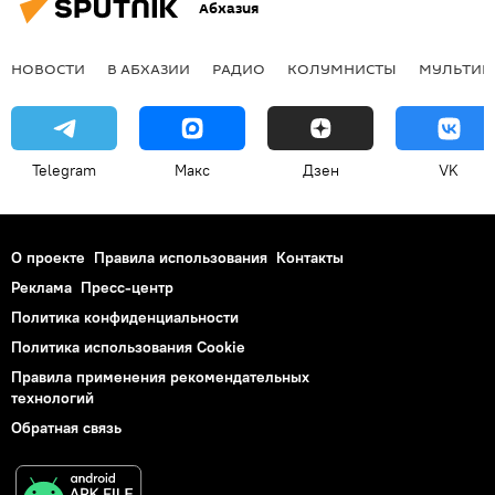
Абхазия
НОВОСТИ
В АБХАЗИИ
РАДИО
КОЛУМНИСТЫ
МУЛЬТИМ
Telegram
Макс
Дзен
VK
О проекте
Правила использования
Контакты
Реклама
Пресс-центр
Политика конфиденциальности
Политика использования Cookie
Правила применения рекомендательных
технологий
Обратная связь