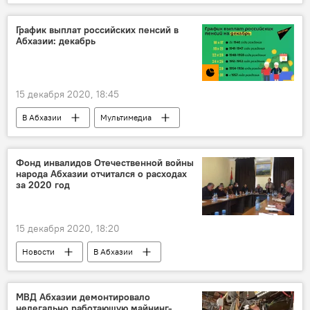
График выплат российских пенсий в
Абхазии: декабрь
15 декабря 2020, 18:45
В Абхазии
Мультимедиа
Инфографика
Фонд инвалидов Отечественной войны
народа Абхазии отчитался о расходах
за 2020 год
15 декабря 2020, 18:20
Новости
В Абхазии
МВД Абхазии демонтировало
нелегально работающую майнинг-