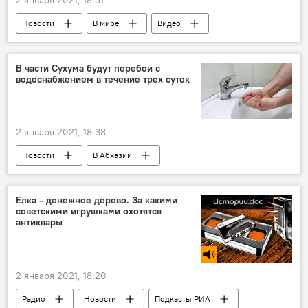
Новости
В мире
Видео
Мультимедиа
В части Сухума будут перебои с
водоснабжением в течение трех суток
2 января 2021, 18:38
Новости
В Абхазии
Елка - денежное дерево. За какими
советскими игрушками охотятся
антиквары
2 января 2021, 18:20
Радио
Новости
Подкасты РИА