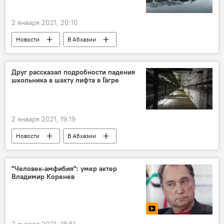
2 января 2021, 20:10
Новости
В Абхазии
Друг рассказал подробности падения
школьника в шахту лифта в Гагре
2 января 2021, 19:19
Новости
В Абхазии
"Человек-амфибия": умер актер
Владимир Коренев
2 января 2021, 18:51