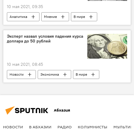
10 мая 2021, 09:35
Аналитика
Мнение
В мире
Эксперт назвал условия падения курса
доллара до 50 рублей
10 мая 2021, 08:45
Новости
Экономика
В мире
Абхазия
НОВОСТИ
В АБХАЗИИ
РАДИО
КОЛУМНИСТЫ
МУЛЬТИМ