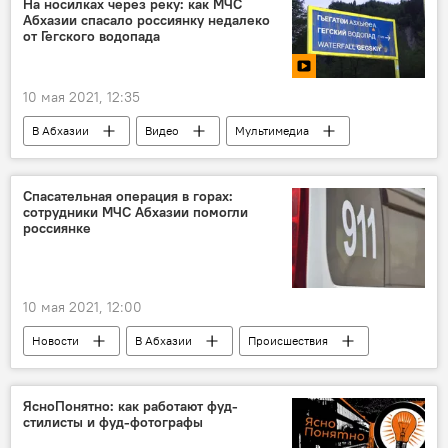
На носилках через реку: как МЧС
Абхазии спасало россиянку недалеко
от Гегского водопада
10 мая 2021, 12:35
В Абхазии
Видео
Мультимедиа
Спасательная операция в горах:
сотрудники МЧС Абхазии помогли
россиянке
10 мая 2021, 12:00
Новости
В Абхазии
Происшествия
ЯсноПонятно: как работают фуд-
стилисты и фуд-фотографы