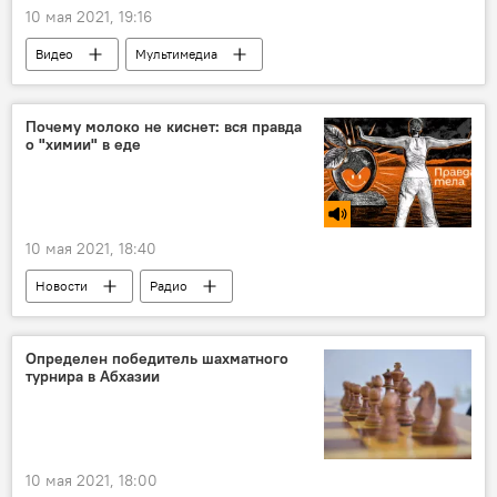
10 мая 2021, 19:16
Видео
Мультимедиа
Почему молоко не киснет: вся правда
о "химии" в еде
10 мая 2021, 18:40
Новости
Радио
Определен победитель шахматного
турнира в Абхазии
10 мая 2021, 18:00