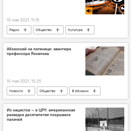
10 мая 2021, 11:15
Радио
Общество
Культура
Подкасты РИА
Абхазский на латинице: авантюра
профессора Яковлева
10 мая 2021, 10:25
Новости
Общество
В Абхазии
Из нацистов — в ЦРУ: американская
разведка десятилетия покрывала
палачей