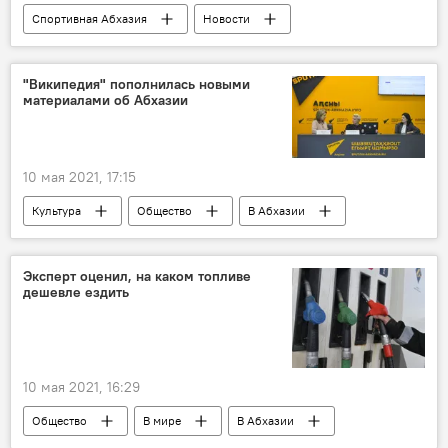
Спортивная Абхазия
Новости
В Абхазии
Общество
Спорт
"Википедия" пополнилась новыми
материалами об Абхазии
10 мая 2021, 17:15
Культура
Общество
В Абхазии
Новости
Эксперт оценил, на каком топливе
дешевле ездить
10 мая 2021, 16:29
Общество
В мире
В Абхазии