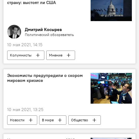
страну: выстоят ли США
Дмитрий Косырев
Политический обозреватель
10 мая 2021, 14:15
Колумнисты
Мнение
Экономисты предупредили о скором
мировом кризисе
10 мая 2021, 13:25
Новости
В мире
Общество
Экономика