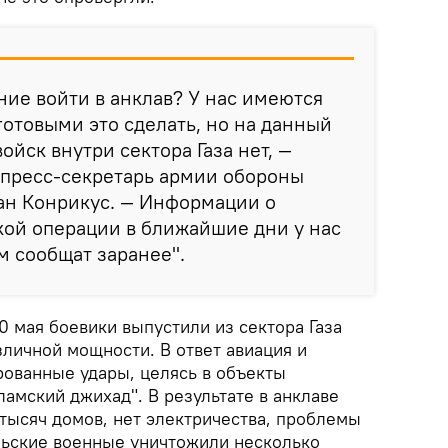
ние войти в анклав? У нас имеются
готовыми это сделать, но на данный
йск внутри сектора Газа нет, —
 пресс-секретарь армии обороны
ан Конрикус. — Информации о
кой операции в ближайшие дни у нас
ом сообщат заранее".
0 мая боевики выпустили из сектора Газа
зличной мощности. В ответ авиация и
рованные удары, целясь в объекты
амский джихад". В результате в анклаве
тысяч домов, нет электричества, проблемы
ьские военные уничтожили несколько