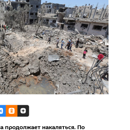
за продолжает накаляться. По