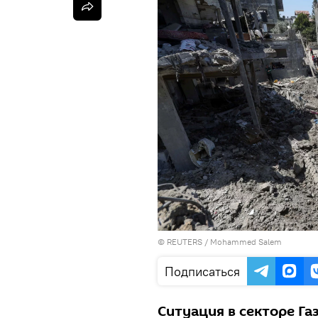
©
REUTERS
/ Mohammed Salem
Подписаться
Ситуация в секторе Га