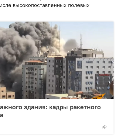
 числе высокопоставленных полевых
ажного здания: кадры ракетного
за