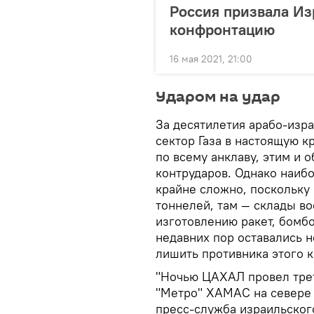
Россия призвала Из
конфронтацию
16 мая 2021, 21:00
Ударом на удар
За десятилетия арабо-изр
сектор Газа в настоящую 
по всему анклаву, этим и 
контрударов. Однако наи
крайне сложно, поскольку
тоннелей, там — склады в
изготовлению ракет, бомб
недавних пор оставались 
лишить противника этого 
"Ночью ЦАХАЛ провел трет
"Метро" ХАМАС на севере 
пресс-служба израильског