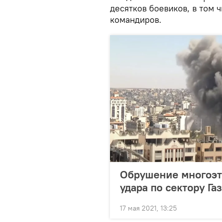
десятков боевиков, в том
командиров.
Обрушение многоэт
удара по сектору Га
17 мая 2021, 13:25