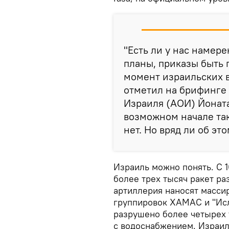
"Есть ли у нас намере
планы, приказы быть 
момент израильских во
отметил на брифинге
Израиля (АОИ) Йонат
возможном начале та
нет. Но вряд ли об эт
Израиль можно понять. С 1
более трех тысяч ракет ра
артиллерия наносят масси
группировок ХАМАС и "Исл
разрушено более четырех 
с водоснабжением. Израил