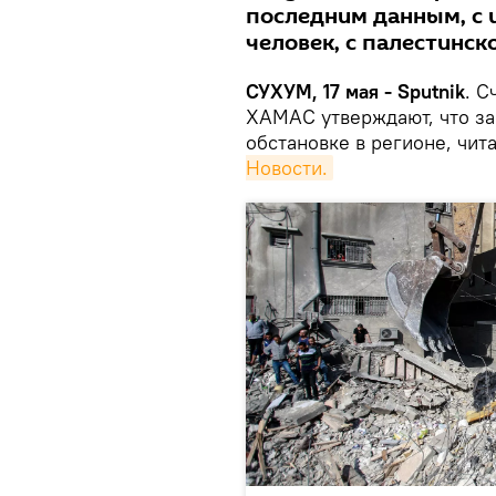
последним данным, с 
человек, с палестинск
СУХУМ, 17 мая - Sputnik
. С
ХАМАС утверждают, что за
обстановке в регионе, чит
Новости.