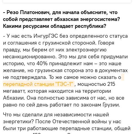
- Резо Платонович, для начала объясните, что
собой представляет абхазская энергосистема?
Какими ресурсами обладает республика?
- У нас есть ИнгурГЭС без определенного статуса
и соглашения с грузинской стороной. Говоря
правду, мы берем от них электроэнергию
несанкционированно. Это мы для себя придумали
историю, что 40% принадлежит нам – это наше
желание, но грузинская сторона это в документах
не подтверждала. То же самое можно сказать о
перепадной станции "ГЭС-1"
, мощностью 215
мегаватт, которая находится на территории
Абхазии. Она полностью зависима от нас, но все
равно по сей день работает по законам Грузии.
Что мы сделали для независимости нашей
энергетики? После Отечественной войны у нас
были три работающие перепадные станции, общей