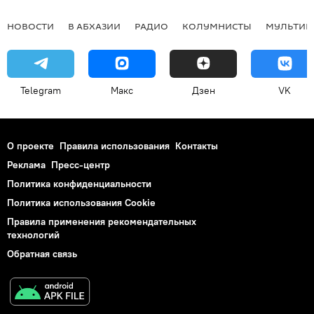
НОВОСТИ
В АБХАЗИИ
РАДИО
КОЛУМНИСТЫ
МУЛЬТИМ
Telegram
Макс
Дзен
VK
О проекте
Правила использования
Контакты
Реклама
Пресс-центр
Политика конфиденциальности
Политика использования Cookie
Правила применения рекомендательных
технологий
Обратная связь