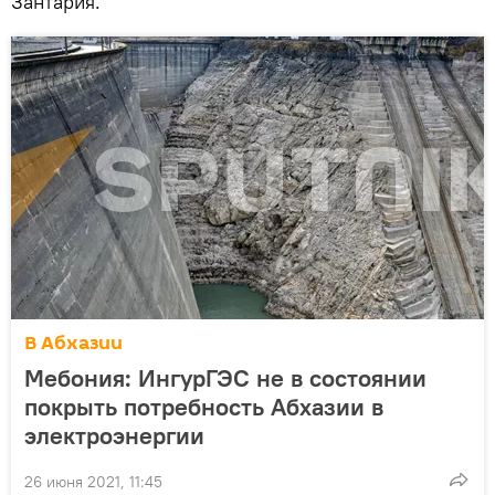
Зантария.
В Абхазии
Мебония: ИнгурГЭС не в состоянии
покрыть потребность Абхазии в
электроэнергии
26 июня 2021, 11:45