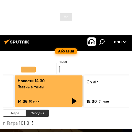
РУС
Абхазия
15:01
Новости 14.30
On air
Главные темы
14:36
18:00
10 мин
31 мин
Вчера
Сегодня
г. Гагра
101.3