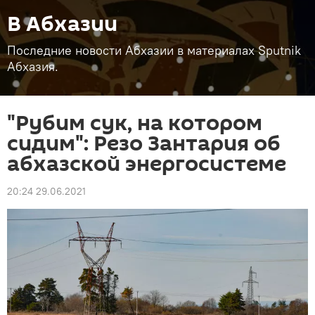
В Абхазии
Последние новости Абхазии в материалах Sputnik
Абхазия.
"Рубим сук, на котором
сидим": Резо Зантария об
абхазской энергосистеме
20:24 29.06.2021