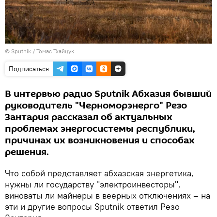
© Sputnik / Томас Тхайцук
Подписаться
В интервью радио Sputnik Абхазия бывший
руководитель "Черноморэнерго" Резо
Зантария рассказал об актуальных
проблемах энергосистемы республики,
причинах их возникновения и способах
решения.
Что собой представляет абхазская энергетика,
нужны ли государству "электроинвесторы",
виноваты ли майнеры в веерных отключениях – на
эти и другие вопросы Sputnik ответил Резо