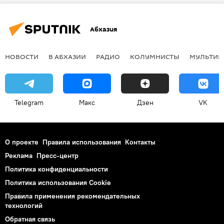
Абхазия
НОВОСТИ
В АБХАЗИИ
РАДИО
КОЛУМНИСТЫ
МУЛЬТИМ
Telegram
Макс
Дзен
VK
О проекте
Правила использования
Контакты
Реклама
Пресс-центр
Политика конфиденциальности
Политика использования Cookie
Правила применения рекомендательных
технологий
Обратная связь