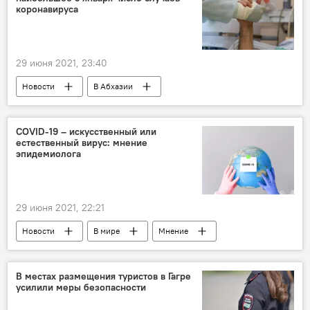
коронавируса
29 июня 2021, 23:40
Новости
В Абхазии
Ситуация с коронавирусом в Абхазии
COVID-19 – искусственный или
естественный вирус: мнение
эпидемиолога
29 июня 2021, 22:21
Новости
В мире
Мнение
Мировая пандемия коронавируса COVID-19
В местах размещения туристов в Гагре
усилили меры безопасности