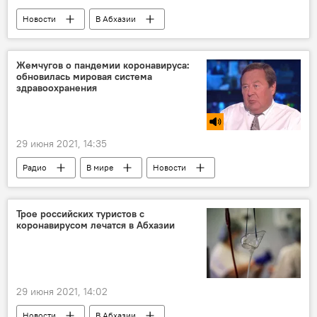
Новости
В Абхазии
Энергетическая отрасль Абхазии
Жемчугов о пандемии коронавируса:
обновилась мировая система
здравоохранения
29 июня 2021, 14:35
Радио
В мире
Новости
Мировая пандемия коронавируса COVID-19
Трое российских туристов с
коронавирусом лечатся в Абхазии
29 июня 2021, 14:02
Новости
В Абхазии