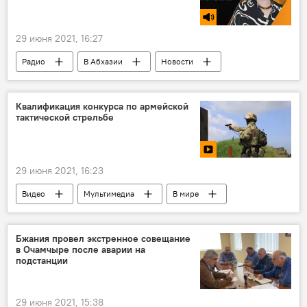
29 июня 2021, 16:27
Радио
В Абхазии
Новости
Квалификация конкурса по армейской
тактической стрельбе
29 июня 2021, 16:23
Видео
Мультимедиа
В мире
Новости
Бжания провел экстренное совещание
в Очамчыре после аварии на
подстанции
29 июня 2021, 15:38