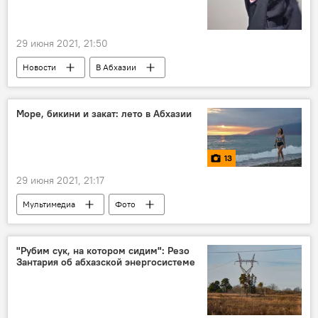
29 июня 2021, 21:50
Новости
В Абхазии
Море, бикини и закат: лето в Абхазии
13
29 июня 2021, 21:17
Мультимедиа
Фото
Отдых в Абхазии
В Абхазии
"Рубим сук, на котором сидим": Резо
Зантария об абхазской энергосистеме