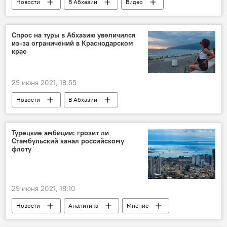
Новости
В Абхазии
Видео
Мультимедиа
Спрос на туры в Абхазию увеличился
из-за ограничений в Краснодарском
крае
29 июня 2021, 18:55
Новости
В Абхазии
Отдых в Абхазии
Турецкие амбиции: грозит ли
Стамбульский канал российскому
флоту
29 июня 2021, 18:10
Новости
Аналитика
Мнение
В мире
Политика