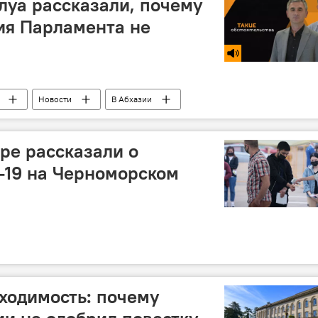
уа рассказали, почему
ия Парламента не
Новости
В Абхазии
ре рассказали о
-19 на Черноморском
ходимость: почему