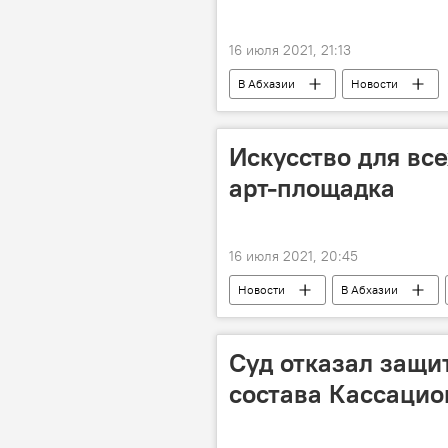
16 июля 2021, 21:13
В Абхазии
Новости
Искусство для все
арт-площадка
16 июля 2021, 20:45
Новости
В Абхазии
Суд отказал защи
состава Кассаци