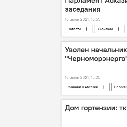
Парламент Абхази
заседания
16 июля 2021, 15:55
Новости
В Абхазии
Уволен начальник
"Черноморэнерго
16 июля 2021, 15:25
Майнинг в Абхазии
Новост
Дом гортензии: т