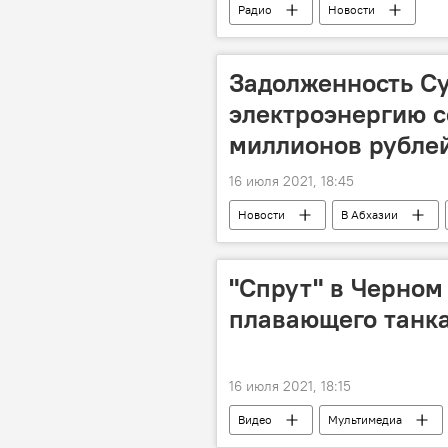
Радио
Новости
Задолженность Су
электроэнергию с
миллионов рубле
16 июля 2021, 18:45
Новости
В Абхазии
"Спрут" в Черном
плавающего танк
16 июля 2021, 18:15
Видео
Мультимедиа