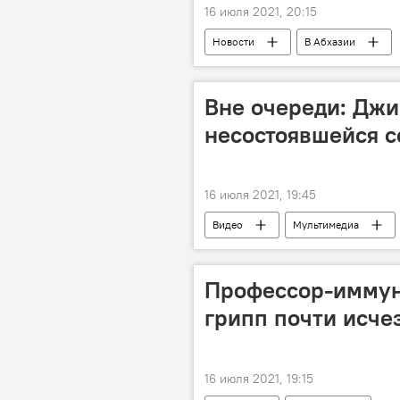
16 июля 2021, 20:15
Новости
В Абхазии
Вне очереди: Джи
несостоявшейся 
16 июля 2021, 19:45
Видео
Мультимедиа
Профессор-иммун
грипп почти исче
16 июля 2021, 19:15