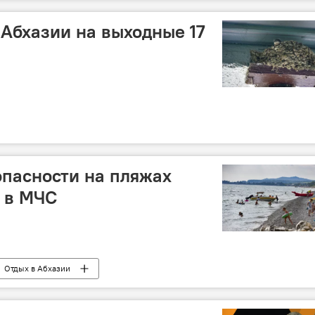
 Абхазии на выходные 17
пасности на пляжах
 в МЧС
Отдых в Абхазии