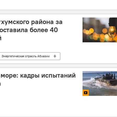
хумского района за
оставила более 40
й
Энергетическая отрасль Абхазии
 море: кадры испытаний
а