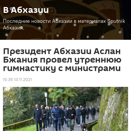
В Абхазии
Последние новости Абхазии в материалах Sputnik
Абхазия.
Президент Абхазии Аслан
Бжания провел утреннюю
гимнастику с министрами
10:35 13.11.2021