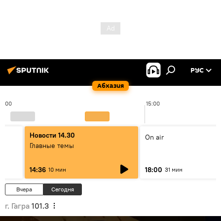
РУС
Абхазия
14:00
15:00
Новости 14.30
On air
Главные темы
14:36
18:00
10 мин
31 мин
Вчера
Сегодня
г. Гагра
101.3