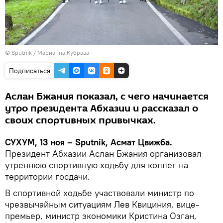
© Sputnik / Марианна Кубрава
Подписаться
Аслан Бжания показал, с чего начинается
утро президента Абхазии и рассказал о
своих спортивных привычках.
СУХУМ, 13 ноя – Sputnik, Асмат Цвижба.
Президент Абхазии Аслан Бжания организовал
утреннюю спортивную ходьбу для коллег на
территории госдачи.
В спортивной ходьбе участвовали министр по
чрезвычайным ситуациям Лев Квициния, вице-
премьер, министр экономики Кристина Озган,