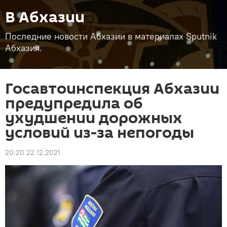
В Абхазии
Последние новости Абхазии в материалах Sputnik
Абхазия.
Госавтоинспекция Абхазии
предупредила об
ухудшении дорожных
условий из-за непогоды
20:20 22.12.2021