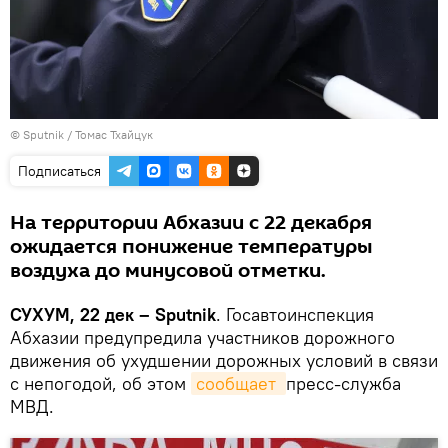
© Sputnik / Томас Тхайцук
Подписаться
На территории Абхазии с 22 декабря
ожидается понижение температуры
воздуха до минусовой отметки.
СУХУМ, 22 дек – Sputnik
. Госавтоинспекция
Абхазии предупредила участников дорожного
движения об ухудшении дорожных условий в связи
с непогодой, об этом
сообщает 
пресс-служба
МВД.