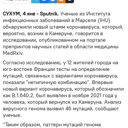
СУХУМ, 4 янв - Sputnik.
Ученые из Института
инфекционных заболеваний в Марселе (IHU)
обнаружили новый штамм коронавируса, который,
вероятно, возник в Камеруне, говорится в
исследовании, опубликованном на портале
препринтов научных статей в области медицины
MedRxiv.
Согласно исследованию, у 12 жителей города на
юго-востоке Франции тесты на определение
мутаций, связанных с вариантами коронавируса,
показали "нетипичную комбинацию". Впервые
новый вариант коронавируса, который обозначили
как B.1.640.2, был выявлен в ноябре 2021 года у
человека, который вернулся из Камеруна. Анализ
вирусного генома выявил 46 мутаций, сообщают
ученые.
"Таким образом, паттерн мутаций генома