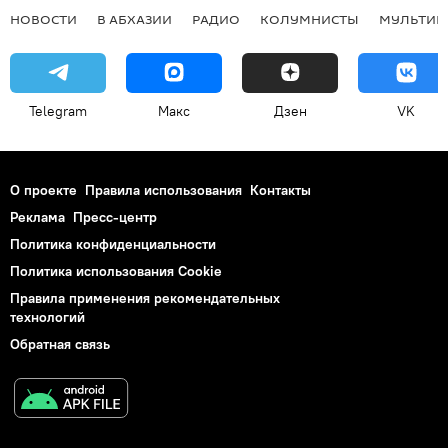
НОВОСТИ
В АБХАЗИИ
РАДИО
КОЛУМНИСТЫ
МУЛЬТИМ
Telegram
Макс
Дзен
VK
О проекте
Правила использования
Контакты
Реклама
Пресс-центр
Политика конфиденциальности
Политика использования Cookie
Правила применения рекомендательных
технологий
Обратная связь