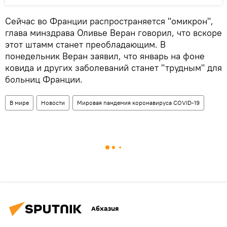
Сейчас во Франции распространяется "омикрон",
глава минздрава Оливье Веран говорил, что вскоре
этот штамм станет преобладающим. В
понедельник Веран заявил, что январь на фоне
ковида и других заболеваний станет "трудным" для
больниц Франции.
В мире
Новости
Мировая пандемия коронавируса COVID-19
Абхазия