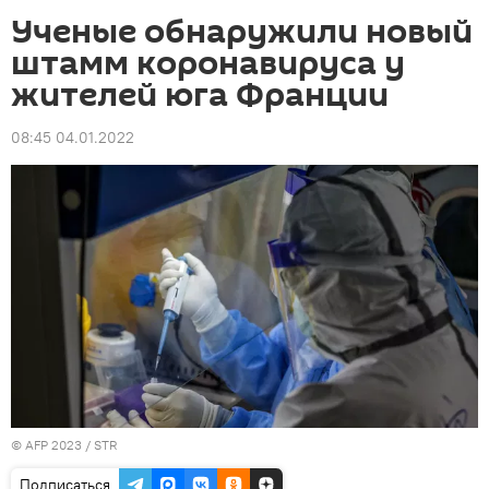
Ученые обнаружили новый
штамм коронавируса у
жителей юга Франции
08:45 04.01.2022
© AFP 2023 / STR
Подписаться