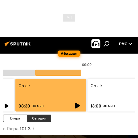
РУС
Абхазия
09:00
On air
On air
08:30
13:00
30 мин
30 мин
Вчера
Сегодня
г. Гагра
101.3