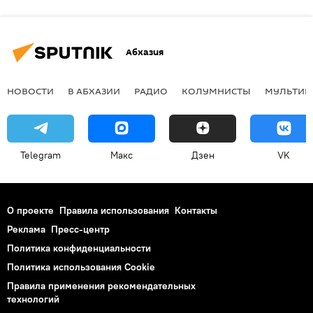
Абхазия
НОВОСТИ
В АБХАЗИИ
РАДИО
КОЛУМНИСТЫ
МУЛЬТИМ
Telegram
Макс
Дзен
VK
О проекте
Правила использования
Контакты
Реклама
Пресс-центр
Политика конфиденциальности
Политика использования Cookie
Правила применения рекомендательных
технологий