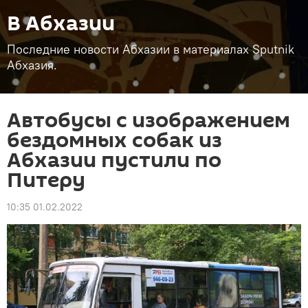
В Абхазии
Последние новости Абхазии в материалах Sputnik
Абхазия.
Автобусы с изображением
бездомных собак из
Абхазии пустили по
Питеру
10:35 01.02.2022