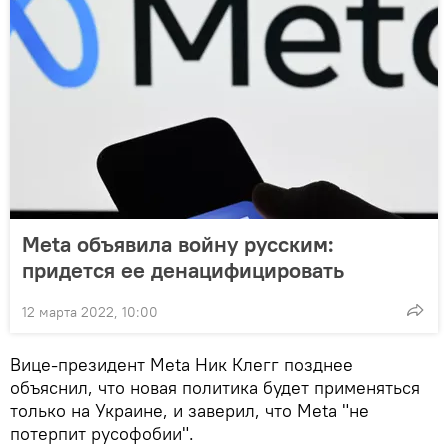
Meta объявила войну русским:
придется ее денацифицировать
12 марта 2022, 10:00
Вице-президент Meta Ник Клегг позднее
объяснил, что новая политика будет применяться
только на Украине, и заверил, что Meta "не
потерпит русофобии".