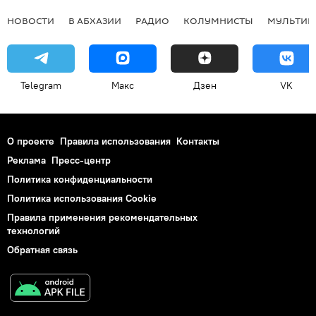
НОВОСТИ
В АБХАЗИИ
РАДИО
КОЛУМНИСТЫ
МУЛЬТИМ
Telegram
Макс
Дзен
VK
О проекте
Правила использования
Контакты
Реклама
Пресс-центр
Политика конфиденциальности
Политика использования Cookie
Правила применения рекомендательных
технологий
Обратная связь