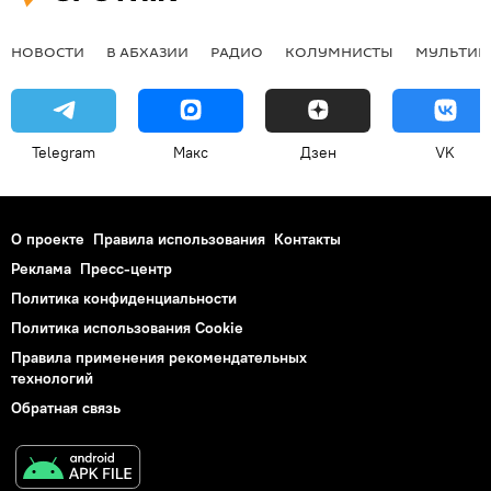
НОВОСТИ
В АБХАЗИИ
РАДИО
КОЛУМНИСТЫ
МУЛЬТИМ
Telegram
Макс
Дзен
VK
О проекте
Правила использования
Контакты
Реклама
Пресс-центр
Политика конфиденциальности
Политика использования Cookie
Правила применения рекомендательных
технологий
Обратная связь