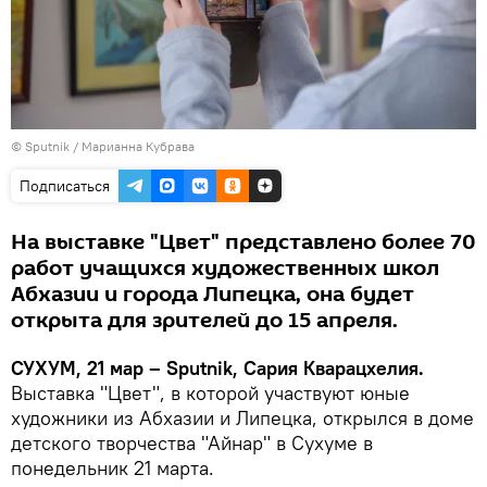
© Sputnik / Марианна Кубрава
Подписаться
На выставке "Цвет" представлено более 70
работ учащихся художественных школ
Абхазии и города Липецка, она будет
открыта для зрителей до 15 апреля.
СУХУМ, 21 мар – Sputnik, Сария Кварацхелия.
Выставка "Цвет", в которой участвуют юные
художники из Абхазии и Липецка, открылся в доме
детского творчества "Айнар" в Сухуме в
понедельник 21 марта.