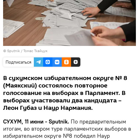
© Sputnik / Томас Тхайцук
Подписаться
В сухумском избирательном округе № 8
(Маякский) состоялось повторное
голосование на выборах в Парламент. В
выборах участвовали два кандидата –
Леон Губаз и Наур Нармания.
СУХУМ, 11 июни - Sputnik.
По предварительным
итогам, во втором туре парламентских выборов в
избирательном округе №8 победил Наур