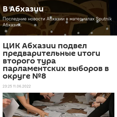
В Абхазии
Последние новости Абхазии в материалах Sputnik
Абхазия.
ЦИК Абхазии подвел
предварительные итоги
второго тура
парламентских выборов в
округе №8
23:25 11.06.2022