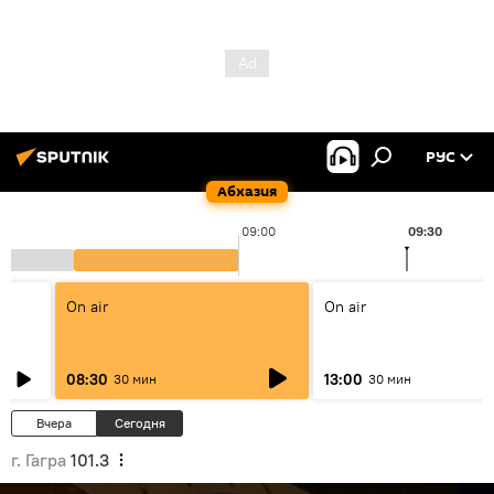
РУС
Абхазия
09:00
09:30
On air
On air
08:30
13:00
30 мин
30 мин
Вчера
Сегодня
г. Гагра
101.3