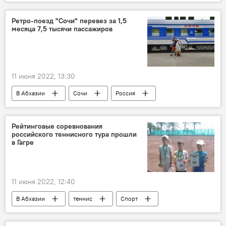
Ретро-поезд "Сочи" перевез за 1,5
месяца 7,5 тысячи пассажиров
11 июня 2022, 13:30
В Абхазии
Сочи
Россия
туристы
Абхазия
Отдых в Абхазии
Рейтинговые соревнования
российского теннисного тура прошли
в Гагре
11 июня 2022, 12:40
В Абхазии
теннис
Спорт
Абхазия
Гагрский район