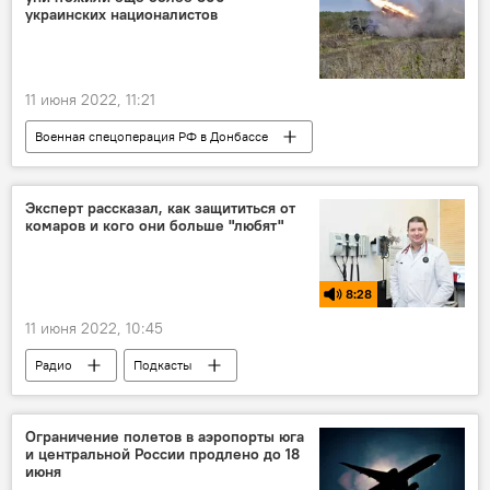
украинских националистов
11 июня 2022, 11:21
Военная спецоперация РФ в Донбассе
Украина
Россия
Харьков
Министерство обороны РФ
Эксперт рассказал, как защититься от
комаров и кого они больше "любят"
8:28
11 июня 2022, 10:45
Радио
Подкасты
Ограничение полетов в аэропорты юга
и центральной России продлено до 18
июня