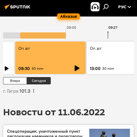
РУС
Абхазия
09:00
09:27
On air
On air
08:30
13:00
30 мин
30 мин
Вчера
Сегодня
г. Гагра
101.3
Новости от 11.06.2022
Спецоперация: уничтоженный пункт
дислокации наемников и переговоры