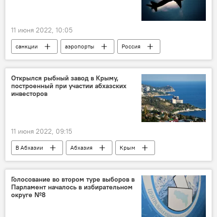
11 июня 2022, 10:05
санкции
аэропорты
Россия
Открылся рыбный завод в Крыму,
построенный при участии абхазских
инвесторов
11 июня 2022, 09:15
В Абхазии
Абхазия
Крым
Россия
Экономика
Голосование во втором туре выборов в
Парламент началось в избирательном
округе №8