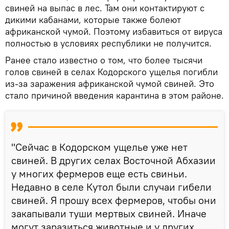
свиней на выпас в лес. Там они контактируют с
дикими кабанами, которые также болеют
африканской чумой. Поэтому избавиться от вируса
полностью в условиях республики не получится.
Ранее стало известно о том, что более тысячи
голов свиней в селах Кодорского ущелья погибли
из-за заражения африканской чумой свиней. Это
стало причиной введения карантина в этом районе.
"Сейчас в Кодорском ущелье уже нет
свиней. В других селах Восточной Абхазии
у многих фермеров еще есть свиньи.
Недавно в селе Кутол были случаи гибели
свиней. Я прошу всех фермеров, чтобы они
закапывали туши мертвых свиней. Иначе
могут заразиться животные и у других