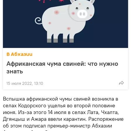
В Абхазии
Африканская чума свиней: что нужно
знать
15 июля 2022, 13:10
Вспышка африканской чумы свиней возникла в
селах Кодорского ущелья во второй половине
июня. Из-за этого 14 июля в селах Лата, Чхалта,
Дгянцыш и Ажара ввели карантин. Распоряжение
об этом подписал премьер-министр Абхазии