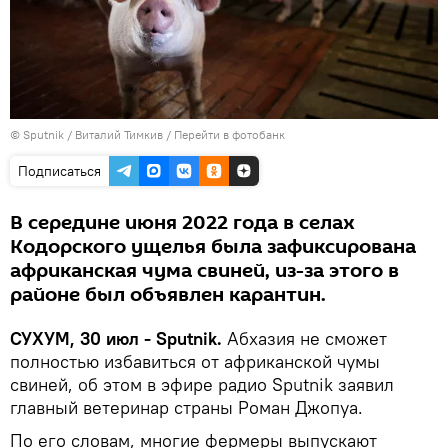
© Sputnik / Виталий Тимкив
/
Перейти в фотобанк
Подписаться
В середине июня 2022 года в селах
Кодорского ущелья была зафиксирована
африканская чума свиней, из-за этого в
районе был объявлен карантин.
СУХУМ, 30 июл - Sputnik.
Абхазия не сможет
полностью избавиться от африканской чумы
свиней, об этом в эфире радио Sputnik заявил
главный ветеринар страны Роман Джопуа.
По его словам, многие фермеры выпускают