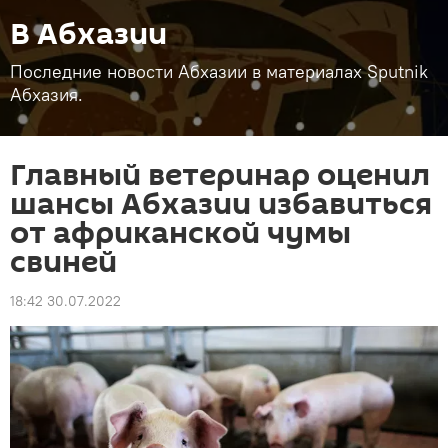
В Абхазии
Последние новости Абхазии в материалах Sputnik
Абхазия.
Главный ветеринар оценил
шансы Абхазии избавиться
от африканской чумы
свиней
18:42 30.07.2022