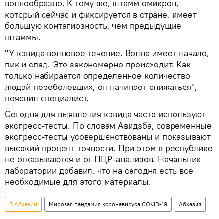
волнообразно. К тому же, штамм омикрон,
который сейчас и фиксируется в стране, имеет
большую контагиозность, чем предыдущие
штаммы.
"У ковида волновое течение. Волна имеет начало,
пик и спад. Это закономерно происходит. Как
только набирается определенное количество
людей переболевших, он начинает снижаться", -
пояснил специалист.
Сегодня для выявления ковида часто используют
экспресс-тесты. По словам Авидзба, современные
экспресс-тесты усовершенствованы и показывают
высокий процент точности. При этом в республике
не отказываются и от ПЦР-анализов. Начальник
лаборатории добавил, что на сегодня есть все
необходимые для этого материалы.
В Абхазии
Мировая пандемия коронавируса COVID-19
Абхазия