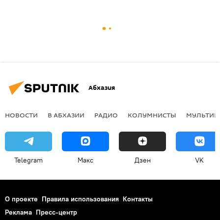
Абхазия
НОВОСТИ
В АБХАЗИИ
РАДИО
КОЛУМНИСТЫ
МУЛЬТИМ
Telegram
Макс
Дзен
VK
О проекте
Правила использования
Контакты
Реклама
Пресс-центр