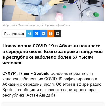
© Sputnik / Максим Богодвид
/
Перейти в фотобанк
Подписаться
Новая волна COVID-19 в Абхазии началась
в середине июля. Всего за время пандемии
в республике заболело более 57 тысяч
человек.
СУХУМ, 17 авг - Sputnik.
Более четырех тысяч
человек заболевших COVID-19 зафиксировано в
Абхазии с середины июля. Об этом в эфире радио
Sputnik сообщил и.о. главного санитарного врача
республики Астан Авидзба.