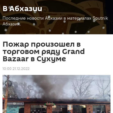
В Абхазии
Последние новости Абхазии в материалах Sputnik
Абхазия.
Пожар произошел в
торговом ряду Grand
Bazaar в Сухуме
10:00 21.12.2022