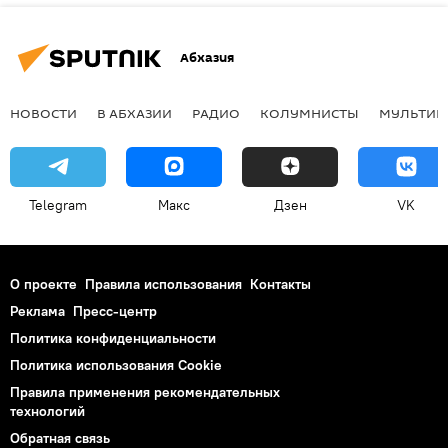
Абхазия
НОВОСТИ
В АБХАЗИИ
РАДИО
КОЛУМНИСТЫ
МУЛЬТИМ
Telegram
Макс
Дзен
VK
О проекте
Правила использования
Контакты
Реклама
Пресс-центр
Политика конфиденциальности
Политика использования Cookie
Правила применения рекомендательных
технологий
Обратная связь