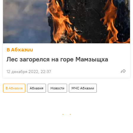
В Абхазии
Лес загорелся на горе Мамзыщха
12 декабря 2022, 22:37
В Абхазии
Абхазия
Новости
МЧС Абхазии