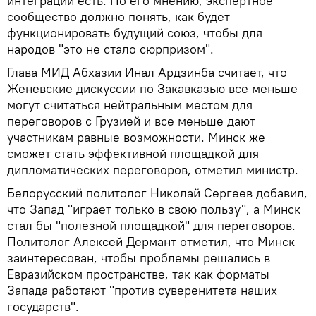
интеграции есть. По его мнению, экспертное
сообщество должно понять, как будет
функционировать будущий союз, чтобы для
народов "это не стало сюрпризом".
Глава МИД Абхазии Инал Ардзинба считает, что
Женевские дискуссии по Закавказью все меньше
могут считаться нейтральным местом для
переговоров с Грузией и все меньше дают
участникам равные возможности. Минск же
сможет стать эффективной площадкой для
дипломатических переговоров, отметил министр.
Белорусский политолог Николай Сергеев добавил,
что Запад "играет только в свою пользу", а Минск
стал бы "полезной площадкой" для переговоров.
Политолог Алексей Дермант отметил, что Минск
заинтересован, чтобы проблемы решались в
Евразийском пространстве, так как форматы
Запада работают "против суверенитета наших
государств".