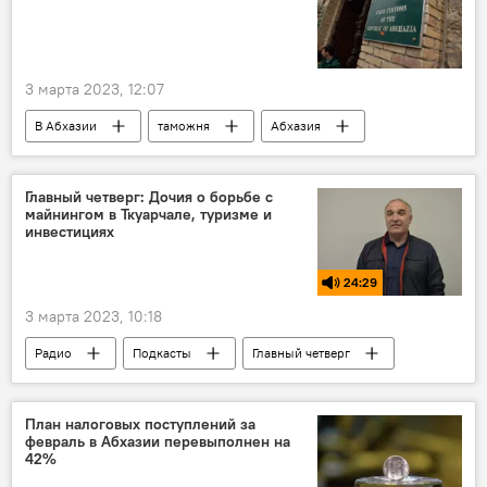
3 марта 2023, 12:07
В Абхазии
таможня
Абхазия
Россия
Главный четверг: Дочия о борьбе с
майнингом в Ткуарчале, туризме и
инвестициях
24:29
3 марта 2023, 10:18
Радио
Подкасты
Главный четверг
План налоговых поступлений за
февраль в Абхазии перевыполнен на
42%