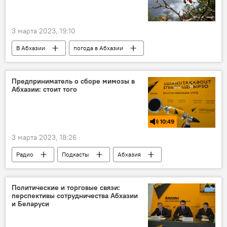
3 марта 2023, 19:10
В Абхазии
погода в Абхазии
Предприниматель о сборе мимозы в
Абхазии: стоит того
10:49
3 марта 2023, 18:26
Радио
Подкасты
Абхазия
цветы
мимоза
Политические и торговые связи:
перспективы сотрудничества Абхазии
и Беларуси