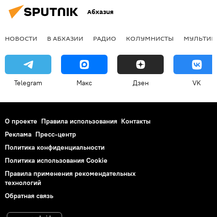
Абхазия
НОВОСТИ
В АБХАЗИИ
РАДИО
КОЛУМНИСТЫ
МУЛЬТИМ
Telegram
Макс
Дзен
VK
О проекте
Правила использования
Контакты
Реклама
Пресс-центр
Политика конфиденциальности
Политика использования Cookie
Правила применения рекомендательных
технологий
Обратная связь