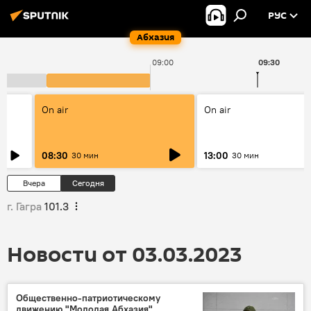
РУС
Абхазия
09:00
09:30
On air
On air
08:30
13:00
30 мин
30 мин
Вчера
Сегодня
г. Гагра
101.3
Новости от 03.03.2023
Общественно-патриотическому
движению "Молодая Абхазия"