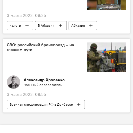
3 марта 2023, 09:35
налоги
В Абхазии
Абхазия
СВО: российский бронепоезд – на
главном пути
Александр Хроленко
Военный обозреватель
3 марта 2023, 08:55
Военная спецоперация РФ в Донбассе
Аналитика
Россия
Украина
НАТО