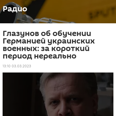
Радио
Глазунов об обучении
Германией украинских
военных: за короткий
период нереально
13:10 03.03.2023