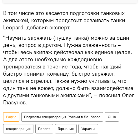
В том числе это касается подготовки танковых
экипажей, которым предстоит осваивать танки
Leopard, добавил эксперт.
"Научить заряжать (пушку танка) можно за один
день, вопрос в другом. Нужна слаженность –
чтобы весь экипаж действовал как единое целое.
А для этого необходимо каждодневно
тренироваться в течение года, чтобы каждый
быстро понимал команду, быстро заряжал,
целился и стрелял. Также нужно учитывать, что
один танк не воюет, должно быть взаимодействие
с другими танковыми экипажами", – пояснил Олег
Глазунов.
Радио
Подкасты спецоперация России в Донбассе
США
спецоперация
Россия
Германия
Украина