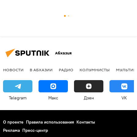
Абхазия
НОВОСТИ
В АБХАЗИИ
РАДИО
КОЛУМНИСТЫ
МУЛЬТИМ
Telegram
Макс
Дзен
VK
О проекте
Правила использования
Контакты
Реклама
Пресс-центр