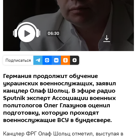
06:30
Подписаться
Германия продолжит обучение
украинских военнослужащих, заявил
канцлер Олаф Шольц. В эфире радио
Sputnik эксперт Ассоциации военных
политологов Олег Глазунов оценил
подготовку, которую проходят
военнослужащие ВСУ в бундесвере.
Канцлер ФРГ Олаф Шольц отметил, выступая в