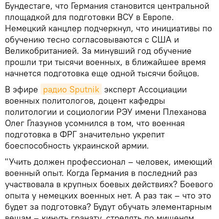
Бундестаге, что Германия становится центральной
площадкой для подготовки ВСУ в Европе.
Немецкий канцлер подчеркнул, что инициативы по
обучению тесно согласовываются с США и
Великобританией. За минувший год обучение
прошли три тысячи военных, в ближайшее время
начнется подготовка еще одной тысячи бойцов.
В эфире
радио Sputnik
эксперт Ассоциации
военных политологов, доцент кафедры
политологии и социологии РЭУ имени Плеханова
Олег Глазунов усомнился в том, что военная
подготовка в ФРГ значительно укрепит
боеспособность украинской армии.
"Учить должен профессионал – человек, имеющий
военный опыт. Когда Германия в последний раз
участвовала в крупных боевых действиях? Боевого
опыта у немецких военных нет. А раз так – что это
будет за подготовка? Будут обучать элементарным
вещам – кинуть гранату, стрелять по мишеням,