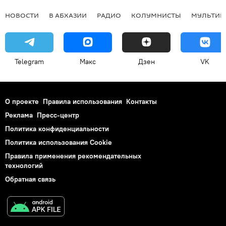
НОВОСТИ
В АБХАЗИИ
РАДИО
КОЛУМНИСТЫ
МУЛЬТИМ
Telegram
Макс
Дзен
VK
О проекте
Правила использования
Контакты
Реклама
Пресс-центр
Политика конфиденциальности
Политика использования Cookie
Правила применения рекомендательных
технологий
Обратная связь