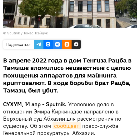
© Sputnik / Томас Тхайцук
Подписаться
В апреле 2022 года в дом Тенгиза Рацба в
Тамыше вломились неизвестные с целью
похищения аппаратов для майнинга
криптовалют. В ходе борьбы брат Рацба,
Тамази, был убит.
СУХУМ, 14 апр - Sputnik.
Уголовное дело в
отношении Эмира Киркинадзе направлено в
Верховный суд Абхазии для рассмотрения по
существу. Об этом
сообщает
пресс-служба
Генеральной прокуратуры Абхазии.