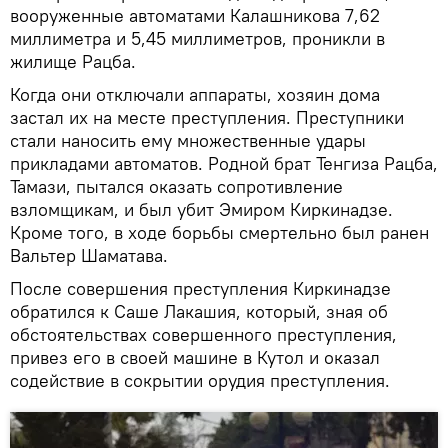
вооруженные автоматами Калашникова 7,62
миллиметра и 5,45 миллиметров, проникли в
жилище Рацба.
Когда они отключали аппараты, хозяин дома
застал их на месте преступления. Преступники
стали наносить ему множественные удары
прикладами автоматов. Родной брат Тенгиза Рацба,
Тамази, пытался оказать сопротивление
взломщикам, и был убит Эмиром Киркинадзе.
Кроме того, в ходе борьбы смертельно был ранен
Вальтер Шаматава.
После совершения преступления Киркинадзе
обратился к Саше Лакашия, который, зная об
обстоятельствах совершенного преступления,
привез его в своей машине в Кутол и оказал
содействие в сокрытии орудия преступления.