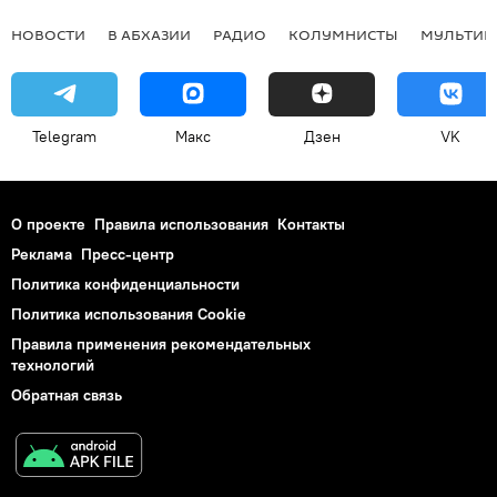
НОВОСТИ
В АБХАЗИИ
РАДИО
КОЛУМНИСТЫ
МУЛЬТИМ
Telegram
Макс
Дзен
VK
О проекте
Правила использования
Контакты
Реклама
Пресс-центр
Политика конфиденциальности
Политика использования Cookie
Правила применения рекомендательных
технологий
Обратная связь