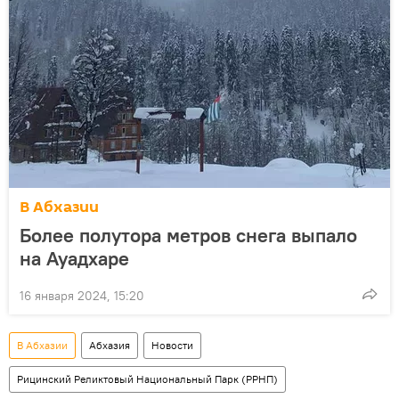
В Абхазии
Более полутора метров снега выпало
на Ауадхаре
16 января 2024, 15:20
В Абхазии
Абхазия
Новости
Рицинский Реликтовый Национальный Парк (РРНП)