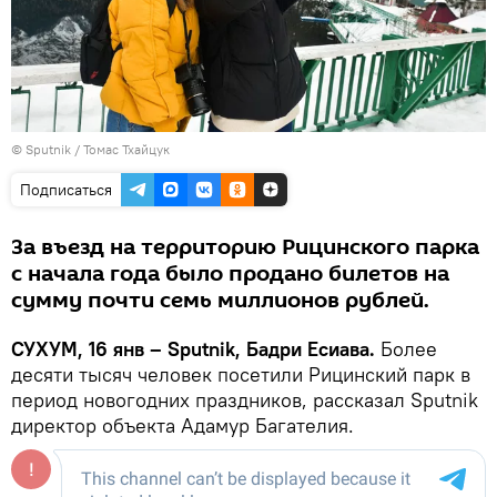
© Sputnik / Томас Тхайцук
Подписаться
За въезд на территорию Рицинского парка
с начала года было продано билетов на
сумму почти семь миллионов рублей.
СУХУМ, 16 янв – Sputnik, Бадри Есиава.
Более
десяти тысяч человек посетили Рицинский парк в
период новогодних праздников, рассказал Sputnik
директор объекта Адамур Багателия.