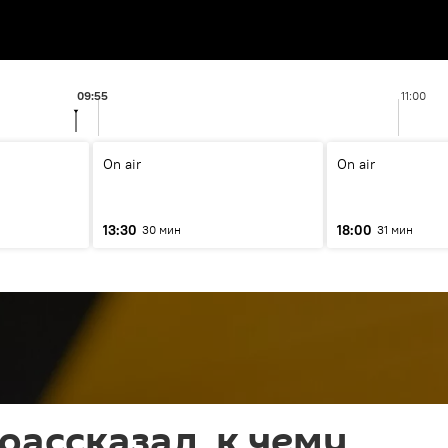
09:55
11:00
On air
On air
13:30
18:00
30 мин
31 мин
рассказал, к чему