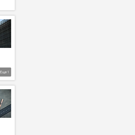
Еще
1