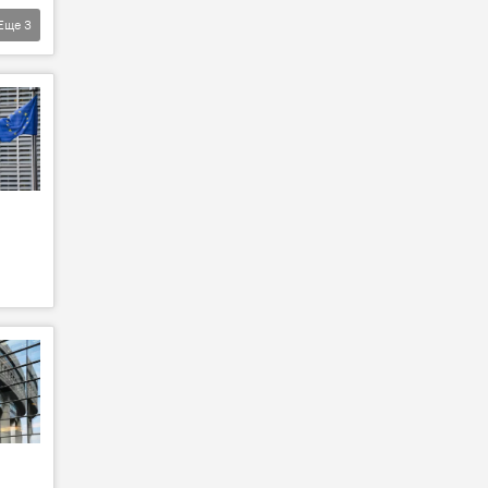
Еще
3