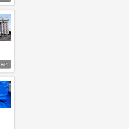
Еще
3