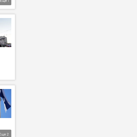
Еще
1
Еще
2