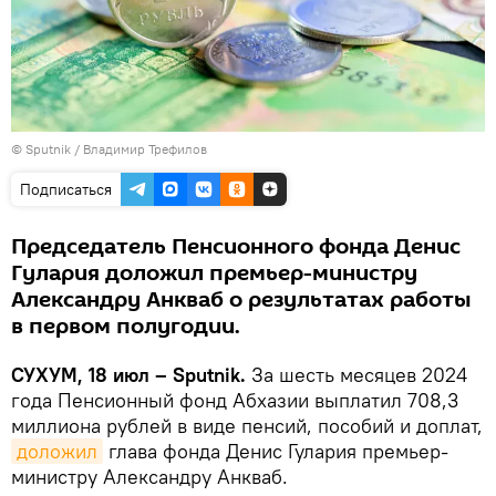
© Sputnik / Владимир Трефилов
Подписаться
Председатель Пенсионного фонда Денис
Гулария доложил премьер-министру
Александру Анкваб о результатах работы
в первом полугодии.
СУХУМ, 18 июл – Sputnik.
За шесть месяцев 2024
года Пенсионный фонд Абхазии выплатил 708,3
миллиона рублей в виде пенсий, пособий и доплат,
доложил
глава фонда Денис Гулария премьер-
министру Александру Анкваб.