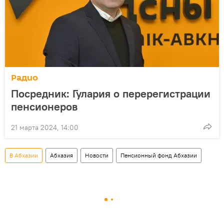
Радио
Посредник: Гулария о перерегистрации
пенсионеров
21 марта 2024, 14:00
В Абхазии
Абхазия
Новости
Пенсионный фонд Абхазии