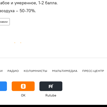
бое и умеренное, 1-2 балла.
воздуха – 50-70%.
бхазии
ИИ
РАДИО
КОЛУМНИСТЫ
МУЛЬТИМЕДИА
ПРЕСС-ЦЕНТР
OK
Rutube