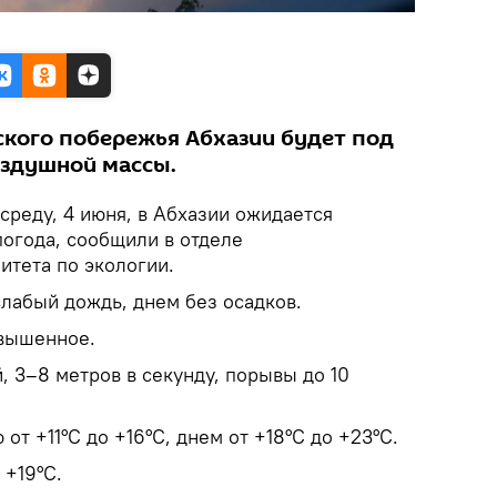
кого побережья Абхазии будет под
оздушной массы.
 среду, 4 июня, в Абхазии ожидается
погода, сообщили в отделе
итета по экологии.
лабый дождь, днем без осадков.
вышенное.
 3–8 метров в секунду, порывы до 10
от +11°С до +16°С, днем от +18°С до +23°С.
 +19°С.