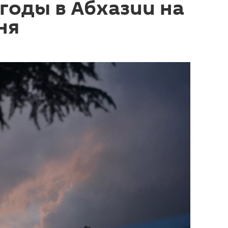
годы в Абхазии на
ня