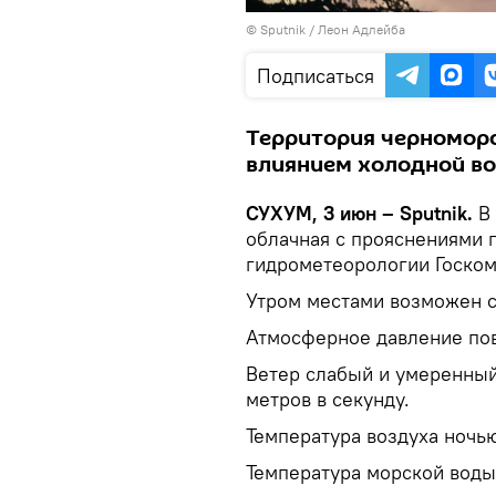
© Sputnik / Леон Адлейба
Подписаться
Территория черноморс
влиянием холодной в
СУХУМ, 3 июн – Sputnik.
В
облачная с прояснениями 
гидрометеорологии Госком
Утром местами возможен с
Атмосферное давление по
Ветер слабый и умеренный,
метров в секунду.
Температура воздуха ночью 
Температура морской воды