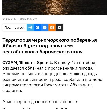
© Sputnik / Томас Тхайцук
Подписаться
Территория черноморского побережья
Абхазии будет под влиянием
нестабильного барического поля.
СУХУМ, 16 сен – Sputnik.
В среду, 17 сентября,
ожидается облачная с прояснениями погода,
местами ночью и в конце дня возможен дождь
разной интенсивности, гроза, сообщили в отделе
гидрометеорологии Госкомитета Абхазии по
экологии.
Атмосферное давление повышенное.