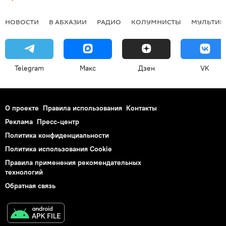
НОВОСТИ
В АБХАЗИИ
РАДИО
КОЛУМНИСТЫ
МУЛЬТИМ
Telegram
Макс
Дзен
VK
О проекте
Правила использования
Контакты
Реклама
Пресс-центр
Политика конфиденциальности
Политика использования Cookie
Правила применения рекомендательных
технологий
Обратная связь