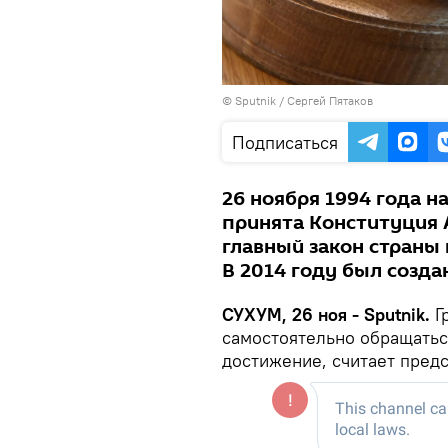
© Sputnik / Сергей Пятаков
Подписаться
26 ноября 1994 года н
принята Конституция А
главный закон страны 
В 2014 году был созд
СУХУМ, 26 ноя - Sputnik.
Г
самостоятельно обращатьс
достижение, считает пред