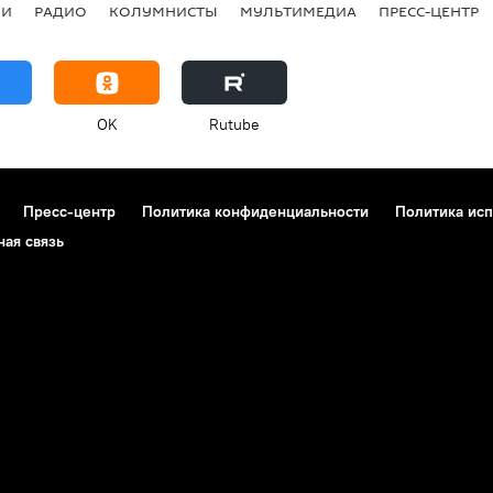
ИИ
РАДИО
КОЛУМНИСТЫ
МУЛЬТИМЕДИА
ПРЕСС-ЦЕНТР
OK
Rutube
Пресс-центр
Политика конфиденциальности
Политика исп
ная связь