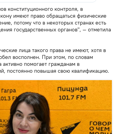
нов конституционного контроля, в
акону имеют право обращаться физические
ние, потому что в некоторых странах есть
ения государственных органов", — отметила
ческие лица такого права не имеют, хотя в
обел восполнен. При этом, по словам
а активно помогает гражданам в
й, постоянно повышая свою квалификацию.