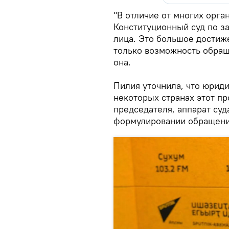
"В отличие от многих орга
Конституционный суд по з
лица. Это большое достиже
только возможность обращ
она.
Пилия уточнила, что юриди
некоторых странах этот пр
председателя, аппарат суд
формулировании обращени