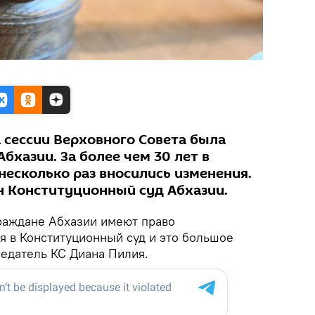
а сессии Верховного Совета была
бхазии. За более чем 30 лет в
несколько раз вносились изменения.
ан Конституционный суд Абхазии.
раждане Абхазии имеют право
я в Конституционный суд и это большое
седатель КС Диана Пилия.