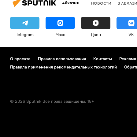
Абхазия
НОВОСТИ
В АБХАЗ
Telegram
Макс
Дзен
VK
О проекте
Правила использования
Контакты
Реклама
Правила применения рекомендательных технологий
Обрат
© 2026 Sputnik Все права защищены. 18+