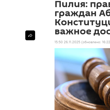
Пилия: пр
граждан Аб
Конституц
важное до
15:50 26.11.2025
(обновлено:
16:2