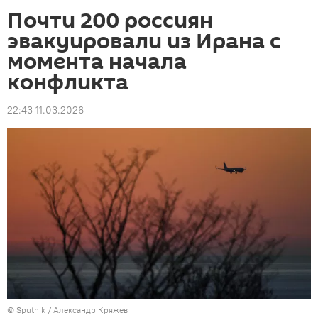
Почти 200 россиян
эвакуировали из Ирана с
момента начала
конфликта
22:43 11.03.2026
© Sputnik / Александр Кряжев