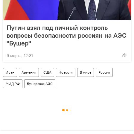
Путин взял под личный контроль
вопросы безопасности россиян на АЭС
"Бушер"
9 марта, 12:31
Иран
Армения
США
Новости
В мире
Россия
МИД РФ
Бушерская АЭС