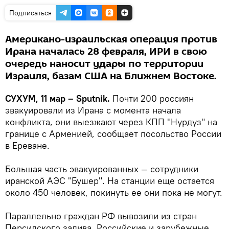
Подписаться
Американо-израильская операция против
Ирана началась 28 февраля, ИРИ в свою
очередь наносит удары по территории
Израиля, базам США на Ближнем Востоке.
СУХУМ, 11 мар – Sputnik.
Почти 200 россиян
эвакуировали из Ирана с момента начала
конфликта, они выезжают через КПП "Нурдуз" на
границе с Арменией, сообщает посольство России
в Ереване.
Большая часть эвакуированных — сотрудники
иранской АЭС "Бушер". На станции еще остается
около 450 человек, покинуть ее они пока не могут.
Параллельно граждан РФ вывозили из стран
Персидского залива. Российские и зарубежные