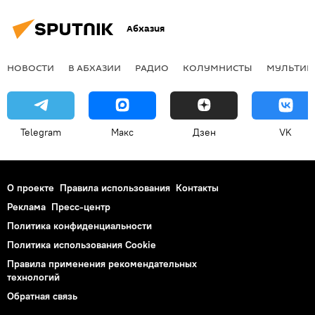
Абхазия
НОВОСТИ
В АБХАЗИИ
РАДИО
КОЛУМНИСТЫ
МУЛЬТИМ
Telegram
Макс
Дзен
VK
О проекте
Правила использования
Контакты
Реклама
Пресс-центр
Политика конфиденциальности
Политика использования Cookie
Правила применения рекомендательных
технологий
Обратная связь