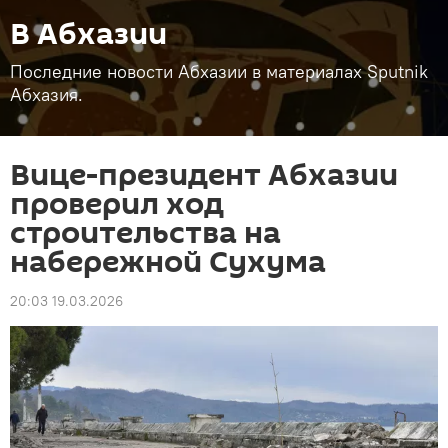
В Абхазии
Последние новости Абхазии в материалах Sputnik
Абхазия.
Вице-президент Абхазии
проверил ход
строительства на
набережной Сухума
20:03 19.03.2026