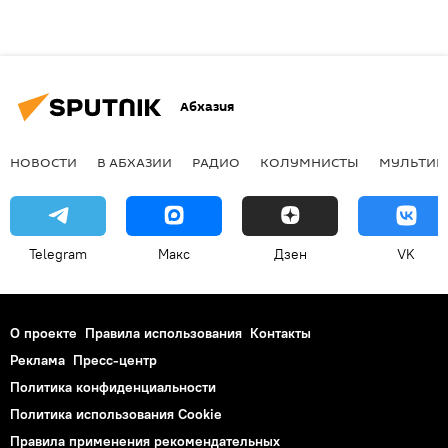
Абхазия
НОВОСТИ
В АБХАЗИИ
РАДИО
КОЛУМНИСТЫ
МУЛЬТИМ
Telegram
Макс
Дзен
VK
О проекте
Правила использования
Контакты
Реклама
Пресс-центр
Политика конфиденциальности
Политика использования Cookie
Правила применения рекомендательных