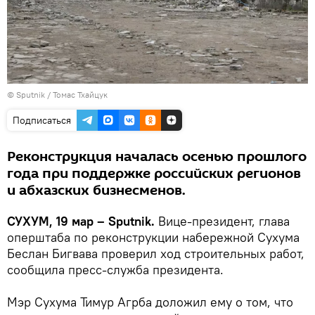
© Sputnik / Томас Тхайцук
Подписаться
Реконструкция началась осенью прошлого
года при поддержке российских регионов
и абхазских бизнесменов.
СУХУМ, 19 мар – Sputnik.
Вице-президент, глава
оперштаба по реконструкции набережной Сухума
Беслан Бигвава проверил ход строительных работ,
сообщила пресс-служба президента.
Мэр Сухума Тимур Агрба доложил ему о том, что