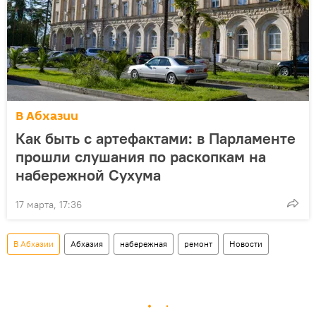
В Абхазии
Как быть с артефактами: в Парламенте
прошли слушания по раскопкам на
набережной Сухума
17 марта, 17:36
В Абхазии
Абхазия
набережная
ремонт
Новости