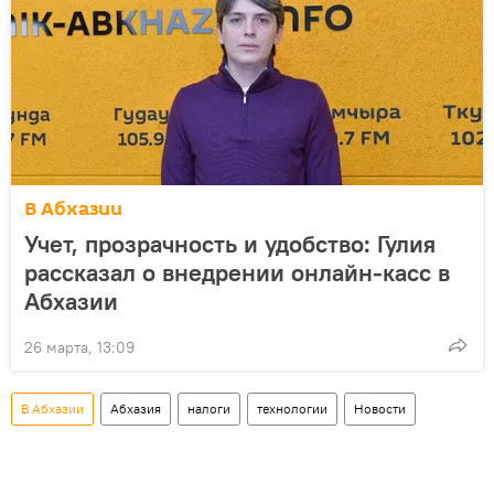
В Абхазии
Учет, прозрачность и удобство: Гулия
рассказал о внедрении онлайн-касс в
Абхазии
26 марта, 13:09
В Абхазии
Абхазия
налоги
технологии
Новости