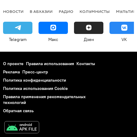
НОВОСТИ
В АБХАЗИИ
РАДИО
КОЛУМНИСТЫ
МУЛЬТИМ
Telegram
Макс
Дзен
VK
О проекте
Правила использования
Контакты
Реклама
Пресс-центр
Политика конфиденциальности
Политика использования Cookie
Правила применения рекомендательных
технологий
Обратная связь