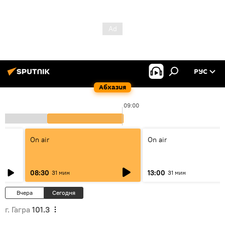
РУС
Абхазия
09:00
On air
On air
08:30
13:00
31 мин
31 мин
Вчера
Сегодня
г. Гагра
101.3