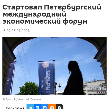
Стартовал Петербургский
международный
экономический форум
13:07 03.06.2026
© Sputnik / Алексей Даничев
Подписаться