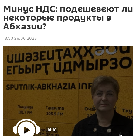
Минус НДС: подешевеют ли
некоторые продукты в
Абхазии?
18:33 29.06.2026
14:18