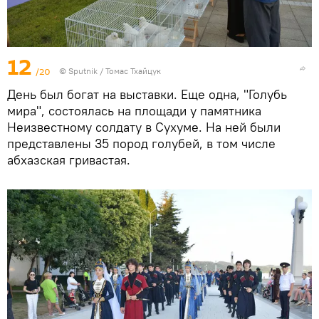
12
/20
© Sputnik / Томас Тхайцук
День был богат на выставки. Еще одна, "Голубь
мира", состоялась на площади у памятника
Неизвестному солдату в Сухуме. На ней были
представлены 35 пород голубей, в том числе
абхазская гривастая.