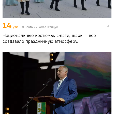
14
/20
© Sputnik / Томас Тхайцук
Национальные костюмы, флаги, шары – все
создавало праздничную атмосферу.