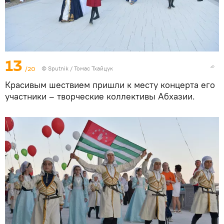
13
/20
© Sputnik / Томас Тхайцук
Красивым шествием пришли к месту концерта его
участники – творческие коллективы Абхазии.