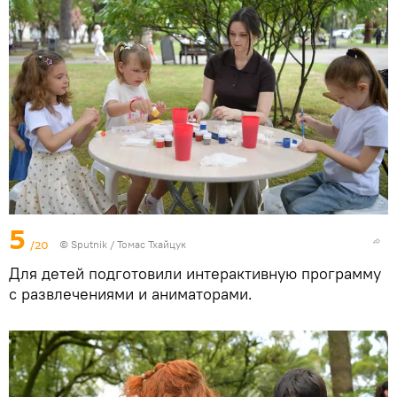
5
/20
© Sputnik / Томас Тхайцук
Для детей подготовили интерактивную программу
с развлечениями и аниматорами.