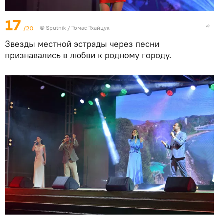
17
/20
© Sputnik / Томас Тхайцук
Звезды местной эстрады через песни
признавались в любви к родному городу.