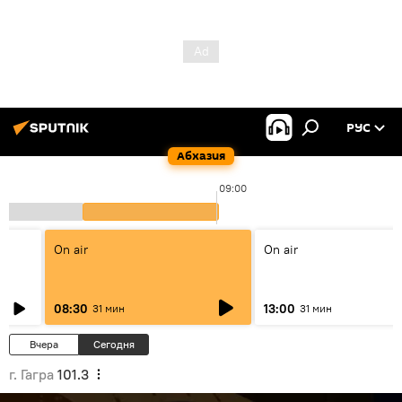
РУС
Абхазия
09:00
On air
On air
08:30
13:00
31 мин
31 мин
Вчера
Сегодня
г. Гагра
101.3