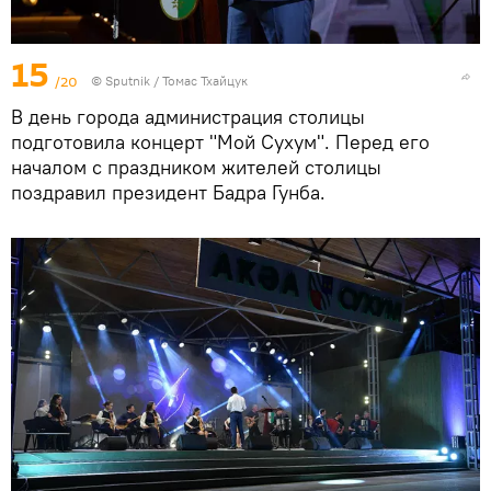
15
/20
© Sputnik / Томас Тхайцук
В день города администрация столицы
подготовила концерт "Мой Сухум". Перед его
началом с праздником жителей столицы
поздравил президент Бадра Гунба.