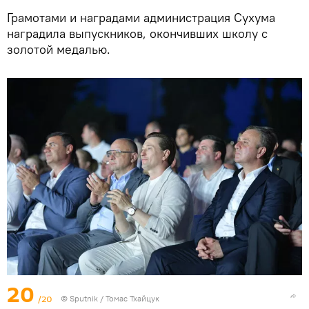
Грамотами и наградами администрация Сухума
наградила выпускников, окончивших школу с
золотой медалью.
20
/20
© Sputnik / Томас Тхайцук