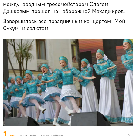
международным гроссмейстером Олегом
Дашковым прошел на набережной Махаджиров.
Завершилось все праздничным концертом "Мой
Сухум" и салютом.
1
© Sputnik / Томас Тхайцук