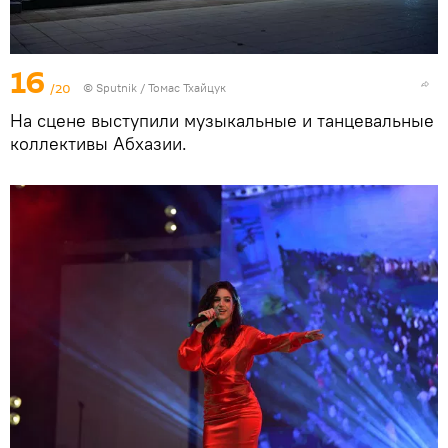
16
/20
© Sputnik / Томас Тхайцук
На сцене выступили музыкальные и танцевальные
коллективы Абхазии.