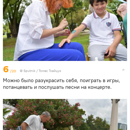
6
/20
© Sputnik / Томас Тхайцук
Можно было разукрасить себя, поиграть в игры,
потанцевать и послушать песни на концерте.