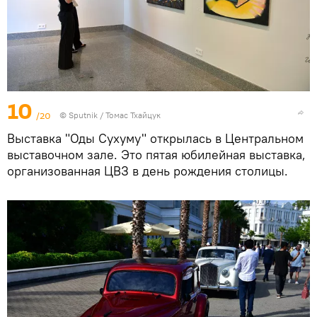
10
/20
© Sputnik / Томас Тхайцук
Выставка "Оды Сухуму" открылась в Центральном
выставочном зале. Это пятая юбилейная выставка,
организованная ЦВЗ в день рождения столицы.