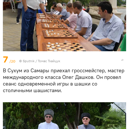
7
/20
© Sputnik / Томас Тхайцук
В Сухум из Самары приехал гроссмейстер, мастер
международного класса Олег Дашков. Он провел
сеанс одновременной игры в шашки со
столичными шашистами.