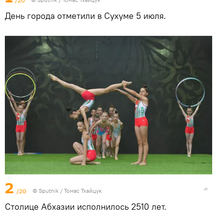
/20
День города отметили в Сухуме 5 июля.
2
/20
© Sputnik / Томас Тхайцук
Столице Абхазии исполнилось 2510 лет.