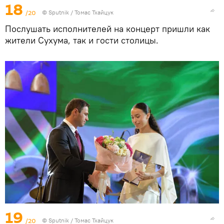
18
/20
© Sputnik / Томас Тхайцук
Послушать исполнителей на концерт пришли как
жители Сухума, так и гости столицы.
19
/20
© Sputnik / Томас Тхайцук