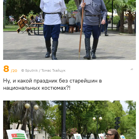
8
/20
© Sputnik / Томас Тхайцук
Ну, и какой праздник без старейшин в
национальных костюмах?!