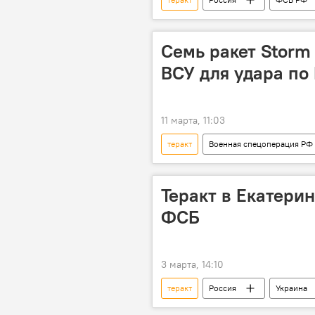
Семь ракет Storm
ВСУ для удара по
11 марта, 11:03
теракт
Военная спецоперация РФ 
Теракт в Екатери
ФСБ
3 марта, 14:10
теракт
Россия
Украина