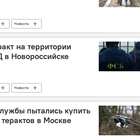
Новости
акт на территории
Д в Новороссийске
Новости
службы пытались купить
 терактов в Москве