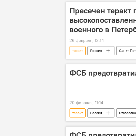
Пресечен теракт 
высокопоставленн
военного в Петер
26 февраля, 12:14
теракт
Россия
Санкт-Пет
ФСБ предотвратил
20 февраля, 11:14
теракт
Россия
Ставропо
ФСБ предотвратил