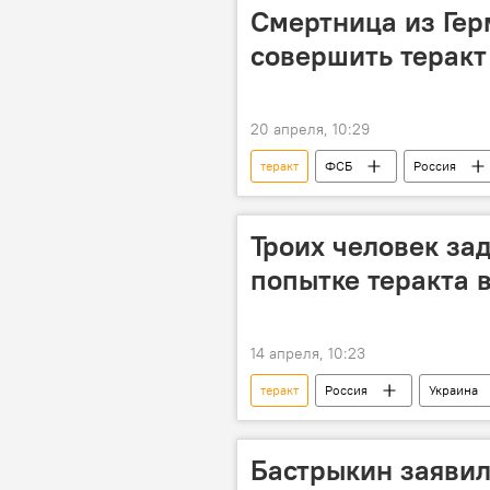
Смертница из Ге
совершить теракт
20 апреля, 10:29
теракт
ФСБ
Россия
Троих человек за
попытке теракта 
14 апреля, 10:23
теракт
Россия
Украина
Бастрыкин заявил