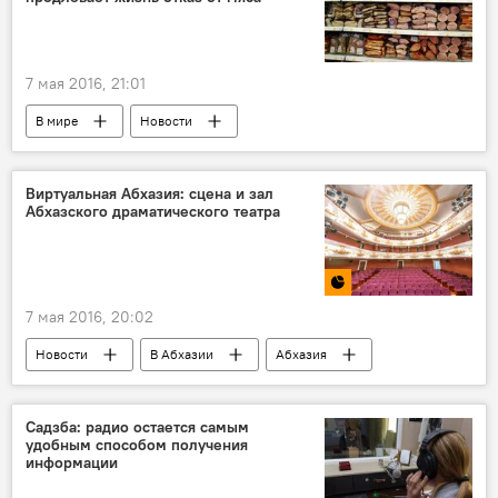
7 мая 2016, 21:01
В мире
Новости
Виртуальная Абхазия: сцена и зал
Абхазского драматического театра
7 мая 2016, 20:02
Новости
В Абхазии
Абхазия
"Виртуальная Абхазия"
Садзба: радио остается самым
удобным способом получения
информации