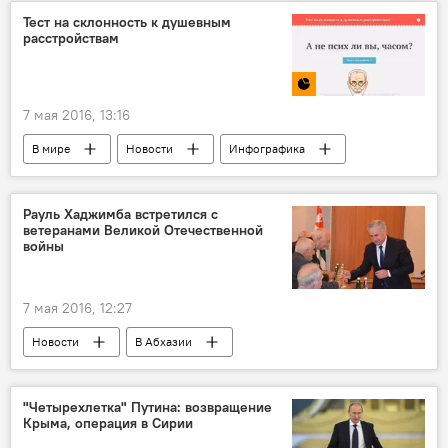
Тест на склонность к душевным
расстройствам
7 мая 2016, 13:16
В мире
Новости
Инфографика
Рауль Хаджимба встретился с
ветеранами Великой Отечественной
войны
7 мая 2016, 12:27
Новости
В Абхазии
"Четырехлетка" Путина: возвращение
Крыма, операция в Сирии