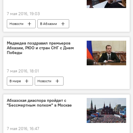
7 мая 2016, 19:03
Новости
В Абхазии
Медведев поздравил премьеров
Абхазии, РЮО и стран СНГ с Днем
Победы
7 мая 2016, 18:01
В мире
Новости
Абхазская диаспора пройдет с
"Бессмертным полком"‎ в Москве
7 мая 2016, 16:47