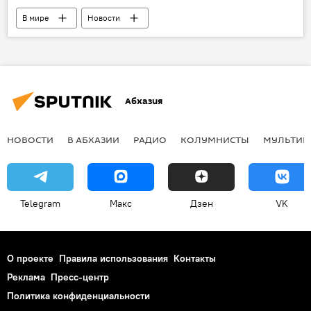
В мире
Новости
Абхазия
НОВОСТИ
В АБХАЗИИ
РАДИО
КОЛУМНИСТЫ
МУЛЬТИМ
Telegram
Макс
Дзен
VK
О проекте
Правила использования
Контакты
Реклама
Пресс-центр
Политика конфиденциальности