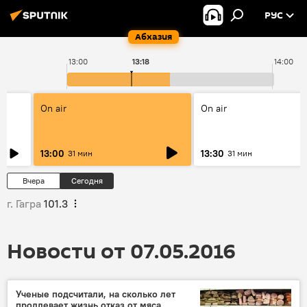
РУС
Абхазия
13:00
13:18
14:00
On air
On air
13:00
13:30
31 мин
31 мин
Вчера
Сегодня
г. Гагра
101.3
Новости от 07.05.2016
Ученые подсчитали, на сколько лет
продлевает жизнь отказ от мяса