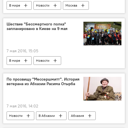
В мире
Новости
Москва
Шествие "Бессмертного полка"
запланировано в Киеве на 9 мая
7 мая 2016, 15:05
В мире
Новости
По прозвищу "Мессершмитт". История
ветерана из Абхазии Расима Отырба
7 мая 2016, 14:02
Новости
В Абхазии
Абхазия
Истории Победы