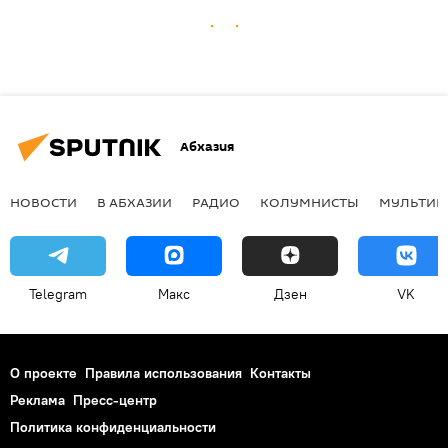
Абхазия
НОВОСТИ
В АБХАЗИИ
РАДИО
КОЛУМНИСТЫ
МУЛЬТИМ
Telegram
Макс
Дзен
VK
О проекте
Правила использования
Контакты
Реклама
Пресс-центр
Политика конфиденциальности