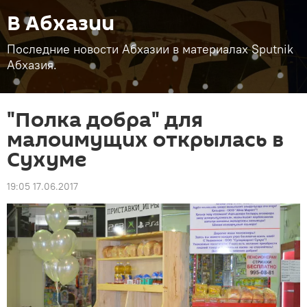
В Абхазии
Последние новости Абхазии в материалах Sputnik
Абхазия.
"Полка добра" для
малоимущих открылась в
Сухуме
19:05 17.06.2017