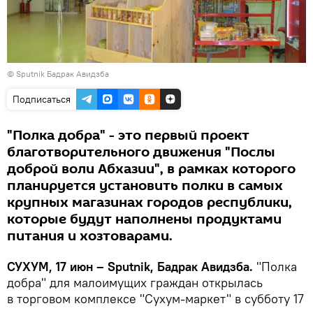
© Sputnik Бадрак Авидзба
Подписаться
"Полка добра" - это первый проект
благотворительного движения "Послы
доброй воли Абхазии", в рамках которого
планируется установить полки в самых
крупных магазинах городов республики,
которые будут наполнены продуктами
питания и хозтоварами.
СУХУМ, 17 июн – Sputnik, Бадрак Авидзба.
"Полка
добра" для малоимущих граждан открылась
в торговом комплексе "Сухум-маркет" в субботу 17