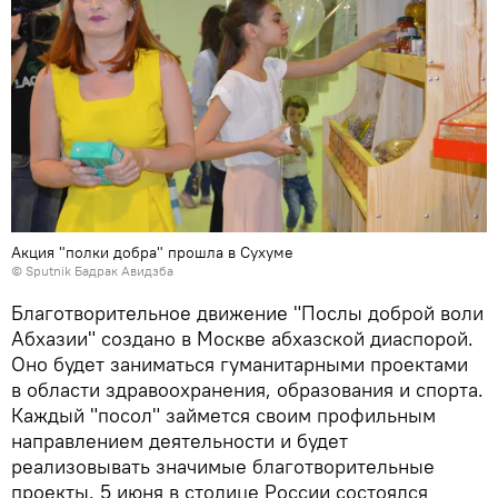
Акция "полки добра" прошла в Сухуме
© Sputnik Бадрак Авидзба
Благотворительное движение "Послы доброй воли
Абхазии" создано в Москве абхазской диаспорой.
Оно будет заниматься гуманитарными проектами
в области здравоохранения, образования и спорта.
Каждый "посол" займется своим профильным
направлением деятельности и будет
реализовывать значимые благотворительные
проекты. 5 июня в столице России состоялся