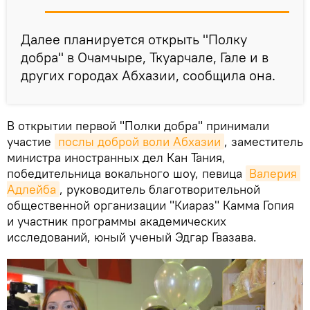
Далее планируется открыть "Полку
добра" в Очамчыре, Ткуарчале, Гале и в
других городах Абхазии, сообщила она.
В открытии первой "Полки добра" принимали
участие
послы доброй воли Абхазии
, заместитель
министра иностранных дел Кан Тания,
победительница вокального шоу, певица
Валерия 
Адлейба
, руководитель благотворительной
общественной организации "Киараз" Камма Гопия
и участник программы академических
исследований, юный ученый Эдгар Гвазава.