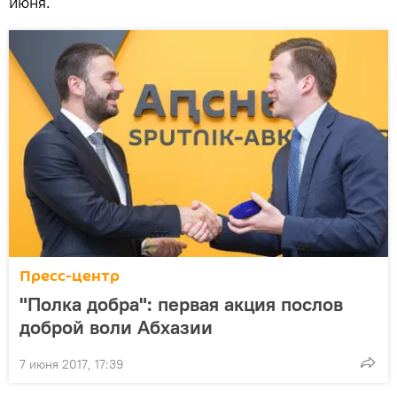
июня.
Пресс-центр
"Полка добра": первая акция послов
доброй воли Абхазии
7 июня 2017, 17:39